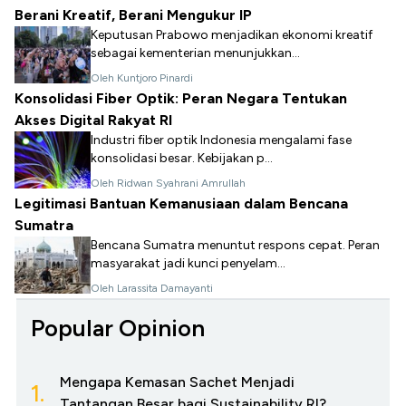
Berani Kreatif, Berani Mengukur IP
Keputusan Prabowo menjadikan ekonomi kreatif
sebagai kementerian menunjukkan...
Oleh Kuntjoro Pinardi
Konsolidasi Fiber Optik: Peran Negara Tentukan
Akses Digital Rakyat RI
Industri fiber optik Indonesia mengalami fase
konsolidasi besar. Kebijakan p...
Oleh Ridwan Syahrani Amrullah
Legitimasi Bantuan Kemanusiaan dalam Bencana
Sumatra
Bencana Sumatra menuntut respons cepat. Peran
masyarakat jadi kunci penyelam...
Oleh Larassita Damayanti
Popular Opinion
Mengapa Kemasan Sachet Menjadi
1.
Tantangan Besar bagi Sustainability RI?