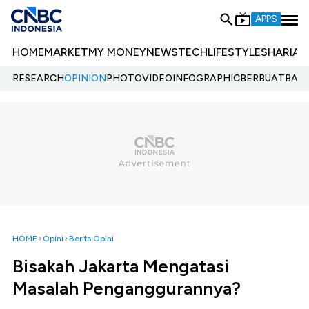
APPS
HOME
MARKET
MY MONEY
NEWS
TECH
LIFESTYLE
SHARIA
E
RESEARCH
OPINION
PHOTO
VIDEO
INFOGRAPHIC
BERBUATBAIK.
HOME
Opini
Berita Opini
Bisakah Jakarta Mengatasi
Masalah Penganggurannya?