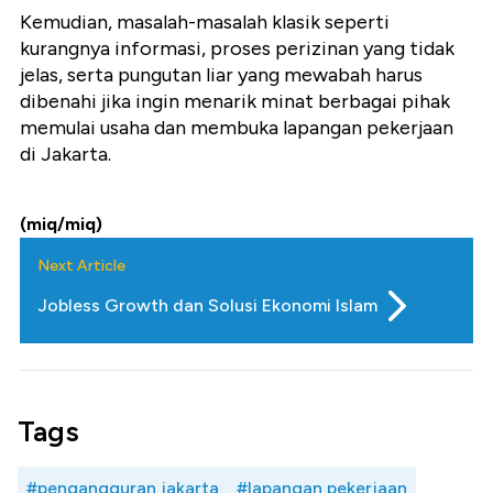
Kemudian, masalah-masalah klasik seperti
kurangnya informasi, proses perizinan yang tidak
jelas, serta pungutan liar yang mewabah harus
dibenahi jika ingin menarik minat berbagai pihak
memulai usaha dan membuka lapangan pekerjaan
di Jakarta.
(miq/miq)
Next Article
Jobless Growth dan Solusi Ekonomi Islam
Tags
#pengangguran jakarta
#lapangan pekerjaan