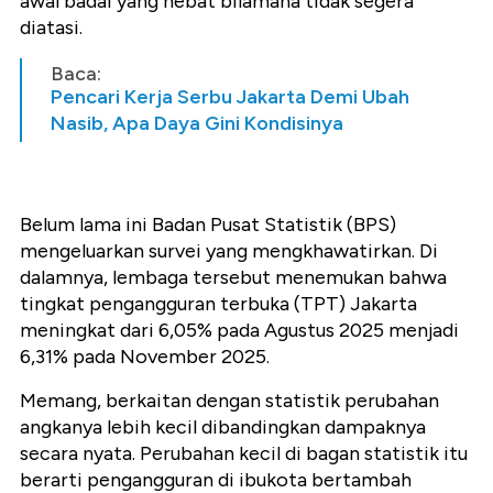
awal badai yang hebat bilamana tidak segera
diatasi.
Baca:
Pencari Kerja Serbu Jakarta Demi Ubah
Nasib, Apa Daya Gini Kondisinya
Belum lama ini Badan Pusat Statistik (BPS)
mengeluarkan survei yang mengkhawatirkan. Di
dalamnya, lembaga tersebut menemukan bahwa
tingkat pengangguran terbuka (TPT) Jakarta
meningkat dari 6,05% pada Agustus 2025 menjadi
6,31% pada November 2025.
Memang, berkaitan dengan statistik perubahan
angkanya lebih kecil dibandingkan dampaknya
secara nyata. Perubahan kecil di bagan statistik itu
berarti pengangguran di ibukota bertambah