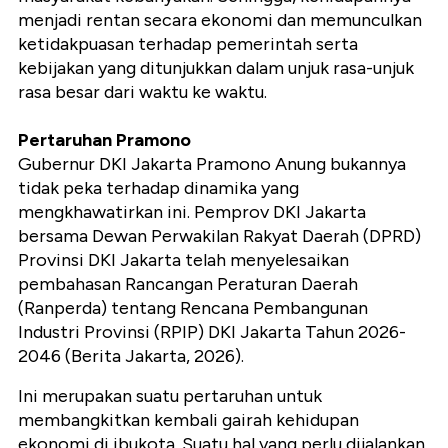
menjadi rentan secara ekonomi dan memunculkan
ketidakpuasan terhadap pemerintah serta
kebijakan yang ditunjukkan dalam unjuk rasa-unjuk
rasa besar dari waktu ke waktu.
Pertaruhan Pramono
Gubernur DKI Jakarta Pramono Anung bukannya
tidak peka terhadap dinamika yang
mengkhawatirkan ini. Pemprov DKI Jakarta
bersama Dewan Perwakilan Rakyat Daerah (DPRD)
Provinsi DKI Jakarta telah menyelesaikan
pembahasan Rancangan Peraturan Daerah
(Ranperda) tentang Rencana Pembangunan
Industri Provinsi (RPIP) DKI Jakarta Tahun 2026-
2046 (Berita Jakarta, 2026).
Ini merupakan suatu pertaruhan untuk
membangkitkan kembali gairah kehidupan
ekonomi di ibukota. Suatu hal yang perlu dijalankan