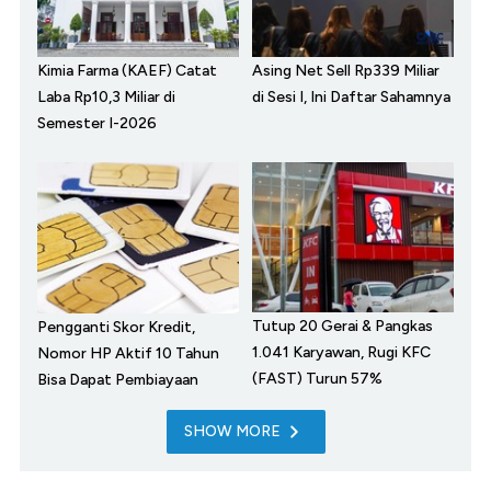
Kimia Farma (KAEF) Catat
Asing Net Sell Rp339 Miliar
Laba Rp10,3 Miliar di
di Sesi I, Ini Daftar Sahamnya
Semester I-2026
Tutup 20 Gerai & Pangkas
Pengganti Skor Kredit,
1.041 Karyawan, Rugi KFC
Nomor HP Aktif 10 Tahun
(FAST) Turun 57%
Bisa Dapat Pembiayaan
SHOW MORE