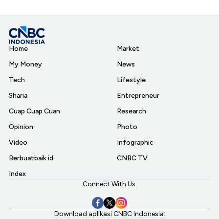
Home
Market
My Money
News
Tech
Lifestyle
Sharia
Entrepreneur
Cuap Cuap Cuan
Research
Opinion
Photo
Video
Infographic
Berbuatbaik.id
CNBC TV
Index
Connect With Us:
Download aplikasi CNBC Indonesia: