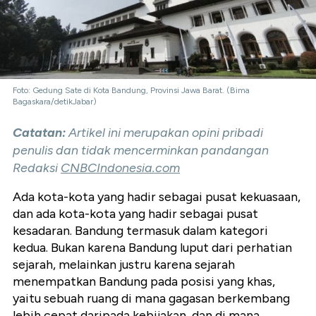
Foto: Gedung Sate di Kota Bandung, Provinsi Jawa Barat. (Bima
Bagaskara/detikJabar)
Catatan:
Artikel ini merupakan opini pribadi
penulis dan tidak mencerminkan pandangan
Redaksi
CNBCIndonesia.com
Ada kota-kota yang hadir sebagai pusat kekuasaan,
dan ada kota-kota yang hadir sebagai pusat
kesadaran. Bandung termasuk dalam kategori
kedua. Bukan karena Bandung luput dari perhatian
sejarah, melainkan justru karena sejarah
menempatkan Bandung pada posisi yang khas,
yaitu sebuah ruang di mana gagasan berkembang
lebih cepat daripada kebijakan, dan di mana