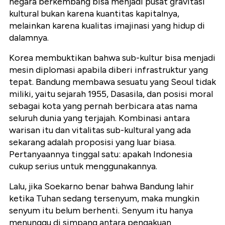
negara berkembang bisa menjadi pusat gravitasi
kultural bukan karena kuantitas kapitalnya,
melainkan karena kualitas imajinasi yang hidup di
dalamnya.
Korea membuktikan bahwa sub-kultur bisa menjadi
mesin diplomasi apabila diberi infrastruktur yang
tepat. Bandung membawa sesuatu yang Seoul tidak
miliki, yaitu sejarah 1955, Dasasila, dan posisi moral
sebagai kota yang pernah berbicara atas nama
seluruh dunia yang terjajah. Kombinasi antara
warisan itu dan vitalitas sub-kultural yang ada
sekarang adalah proposisi yang luar biasa.
Pertanyaannya tinggal satu: apakah Indonesia
cukup serius untuk menggunakannya.
Lalu, jika Soekarno benar bahwa Bandung lahir
ketika Tuhan sedang tersenyum, maka mungkin
senyum itu belum berhenti. Senyum itu hanya
menunggu di simpang antara pengakuan