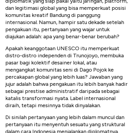
diplomatik yang siap pakai yaitu jaringan, platform,
dan legitimasi global yang bisa memperkuat posisi
komunitas kreatif Bandung di panggung
internasional. Namun, hampir satu dekade setelah
pengakuan itu, pertanyaan yang wajar untuk
diajukan adalah: apa yang benar-benar berubah?
Apakah keanggotaan UNESCO itu memperkuat
distro-distro independen di Trunojoyo, membuka
pasar bagi kolektif desainer lokal, atau
mengangkat komunitas seni di Dago Pojok ke
percakapan global yang lebih luas? Jawaban yang
jujur adalah bahwa pengakuan itu lebih banyak hadir
sebagai prestise administratif daripada sebagai
katalis transformasi nyata. Label internasional
diraih, tetapi mesinnya tidak dinyalakan.
Di sinilah pertanyaan yang lebih dalam muncul dan
pertanyaan itu menyentuh sesuatu yang struktural
dalam cara Indonesia menjalankan diplomatnya.