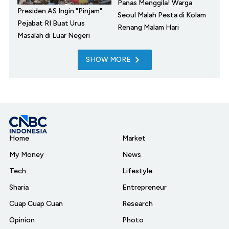
Panas Menggila! Warga
Presiden AS Ingin "Pinjam"
Seoul Malah Pesta di Kolam
Pejabat RI Buat Urus
Renang Malam Hari
Masalah di Luar Negeri
SHOW MORE
Home
Market
My Money
News
Tech
Lifestyle
Sharia
Entrepreneur
Cuap Cuap Cuan
Research
Opinion
Photo