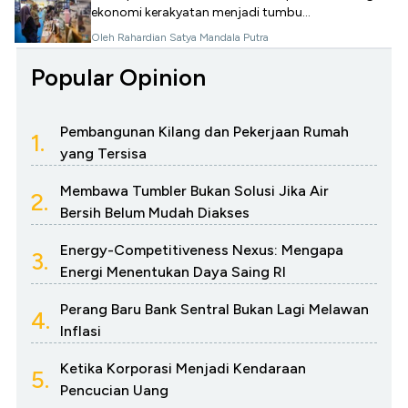
ekonomi kerakyatan menjadi tumbu...
Oleh Rahardian Satya Mandala Putra
Popular Opinion
Pembangunan Kilang dan Pekerjaan Rumah
1.
yang Tersisa
Membawa Tumbler Bukan Solusi Jika Air
2.
Bersih Belum Mudah Diakses
Energy-Competitiveness Nexus: Mengapa
3.
Energi Menentukan Daya Saing RI
Perang Baru Bank Sentral Bukan Lagi Melawan
4.
Inflasi
Ketika Korporasi Menjadi Kendaraan
5.
Pencucian Uang