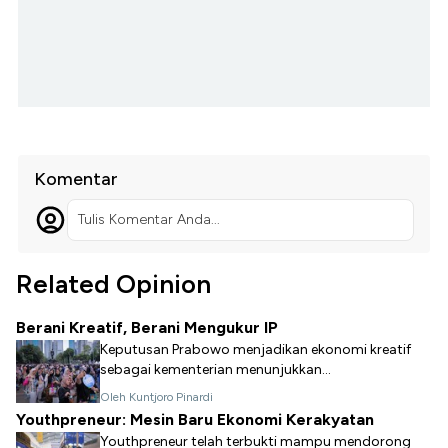
Komentar
Tulis Komentar Anda...
Related Opinion
Berani Kreatif, Berani Mengukur IP
Keputusan Prabowo menjadikan ekonomi kreatif
sebagai kementerian menunjukkan...
Oleh Kuntjoro Pinardi
Youthpreneur: Mesin Baru Ekonomi Kerakyatan
Youthpreneur telah terbukti mampu mendorong