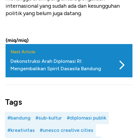
internasional yang sudah ada dan kesungguhan
politik yang belum juga datang.
(miq/miq)
Next Article
Dekonstruksi Arah Diplomasi RI:
Mengembalikan Spirit Dasasila Bandung
Tags
#bandung
#sub-kultur
#diplomasi publik
#kreativitas
#unesco creative cities