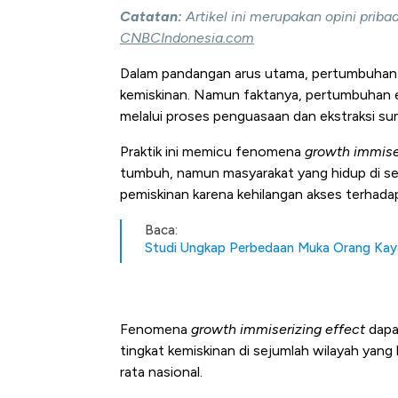
Catatan:
Artikel ini merupakan opini prib
CNBCIndonesia.com
Dalam pandangan arus utama, pertumbuhan
kemiskinan. Namun faktanya, pertumbuhan e
melalui proses penguasaan dan ekstraksi s
Praktik ini memicu fenomena
growth immise
tumbuh, namun masyarakat yang hidup di sen
pemiskinan karena kehilangan akses terhada
Baca:
Studi Ungkap Perbedaan Muka Orang Kaya
Fenomena
growth immiserizing effect
dapat
tingkat kemiskinan di sejumlah wilayah yang 
rata nasional.