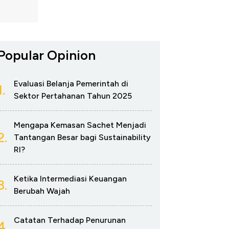
Popular Opinion
Evaluasi Belanja Pemerintah di
1.
Sektor Pertahanan Tahun 2025
Mengapa Kemasan Sachet Menjadi
2.
Tantangan Besar bagi Sustainability
RI?
Ketika Intermediasi Keuangan
3.
Berubah Wajah
Catatan Terhadap Penurunan
4.