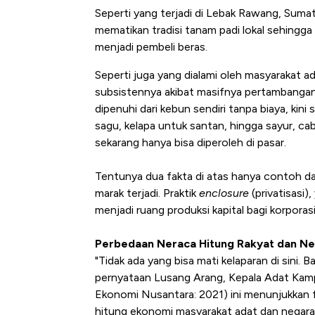
Seperti yang terjadi di Lebak Rawang, Sumat
mematikan tradisi tanam padi lokal sehingga
menjadi pembeli beras.
Seperti juga yang dialami oleh masyarakat 
subsistennya akibat masifnya pertambangan
dipenuhi dari kebun sendiri tanpa biaya, kini
sagu, kelapa untuk santan, hingga sayur, ca
sekarang hanya bisa diperoleh di pasar.
Tentunya dua fakta di atas hanya contoh dar
marak terjadi. Praktik
enclosure
(privatisasi
menjadi ruang produksi kapital bagi korpor
Perbedaan Neraca Hitung Rakyat dan N
"Tidak ada yang bisa mati kelaparan di sini. 
pernyataan Lusang Arang, Kepala Adat Kam
Ekonomi Nusantara: 2021) ini menunjukkan 
hitung ekonomi masyarakat adat dan negara