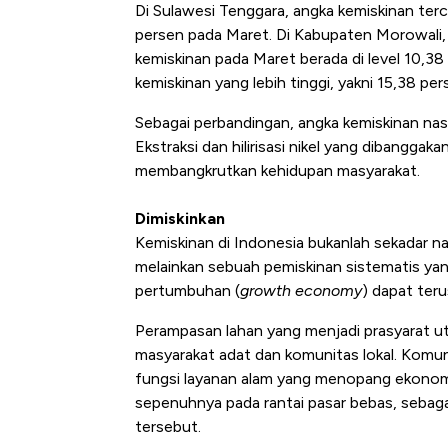
Di Sulawesi Tenggara, angka kemiskinan ter
persen pada Maret. Di Kabupaten Morowali, s
kemiskinan pada Maret berada di level 10,38
kemiskinan yang lebih tinggi, yakni 15,38 pe
Sebagai perbandingan, angka kemiskinan nas
Ekstraksi dan hilirisasi nikel yang dibangg
membangkrutkan kehidupan masyarakat.
Dimiskinkan
Kemiskinan di Indonesia bukanlah sekadar na
melainkan sebuah pemiskinan sistematis yan
pertumbuhan (
growth economy
) dapat teru
Perampasan lahan yang menjadi prasyarat u
masyarakat adat dan komunitas lokal. Komu
fungsi layanan alam yang menopang ekonomi
sepenuhnya pada rantai pasar bebas, sebagai
tersebut.