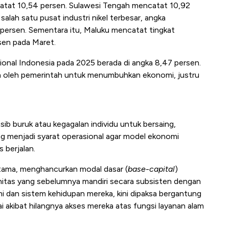
catat 10,54 persen. Sulawesi Tengah mencatat 10,92
alah satu pusat industri nikel terbesar, angka
 persen. Sementara itu, Maluku mencatat tingkat
rsen pada Maret.
ional Indonesia pada 2025 berada di angka 8,47 persen.
akan oleh pemerintah untuk menumbuhkan ekonomi, justru
sib buruk atau kegagalan individu untuk bersaing,
g menjadi syarat operasional agar model ekonomi
s berjalan.
tama, menghancurkan modal dasar (
base
-
capital
)
nitas yang sebelumnya mandiri secara subsisten dengan
 dan sistem kehidupan mereka, kini dipaksa bergantung
 akibat hilangnya akses mereka atas fungsi layanan alam