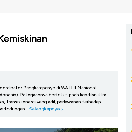
Kemiskinan
h Koordinator Pengkampanye di WALHI Nasional
donesia). Pekerjaannya berfokus pada keadilan iklim,
s, transisi energi yang adil, perlawanan terhadap
perlindungan ..
Selengkapnya