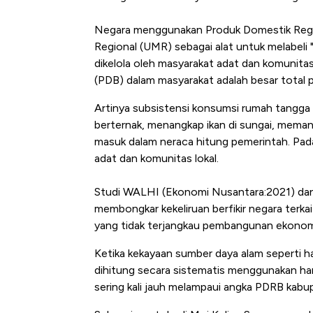
Negara menggunakan Produk Domestik Regio
Regional (UMR) sebagai alat untuk melabeli "
dikelola oleh masyarakat adat dan komunita
(PDB) dalam masyarakat adalah besar total 
Artinya subsistensi konsumsi rumah tangga
berternak, menangkap ikan di sungai, memane
masuk dalam neraca hitung pemerintah. Pada t
adat dan komunitas lokal.
Studi WALHI (Ekonomi Nusantara:2021) da
membongkar kekeliruan berfikir negara terka
yang tidak terjangkau pembangunan ekonomi
Ketika kekayaan sumber daya alam seperti ha
dihitung secara sistematis menggunakan harg
sering kali jauh melampaui angka PDRB ka