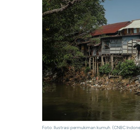
Foto: Ilustrasi permukiman kumuh. (CNBC Indone