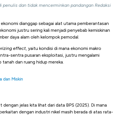
adi penulis dan tidak mencerminkan pandangan Redaksi
 ekonomi dianggap sebagai alat utama pemberantasan
konomi justru sering kali menjadi penyebab kemiskinan
umber daya alam oleh kelompok pemodal.
rizing effect
, yaitu kondisi di mana ekonomi makro
tra-sentra pusaran eksploitasi, justru mengalami
p tanah dan ruang hidup mereka.
 dan Miskin
 dengan jelas kita lihat dari data BPS (2025). Di mana
berkaitan dengan industri nikel masih berada di atas rata-