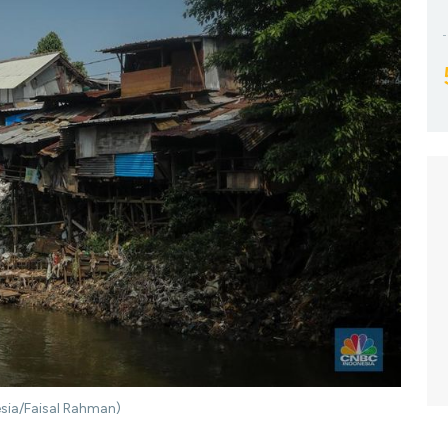
sia/Faisal Rahman)