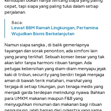
kehidupan bukan hanya tentang siapa yang paling
cepat, tapi siapa yang paling tulus dalam setiap
perjalanan.
Baca:
Lewat BBM Ramah Lingkungan, Pertamina
Wujudkan Bisnis Berkelanjutan
Namun siapa sangka , di balik gemerlapnya
tayangan dan sorak penonton, ada simfoni lain
yang jarang terlihat. Sebuah konser besar yang tak
akan lahir tanpa harmoni ribuan tangan. Ada
petugas kebersihan yang diam-diam menyapu jejak
kaki di tribun, security yang berdiri tegak menjaga
aman di bawah terik matahari, marshal yang
terjaga di setiap tikungan, pun tenaga medis yang
menjadi garda terdepan melindungi nyawa. Bahkan
para UMKM makanan maupun F&B yang
menyuguhkan minuman dan makanan bagi ribuan
pengunjung, ialah bagian dari orkestra yang sama