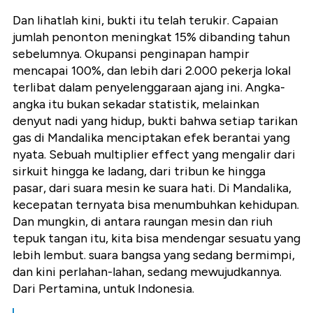
Dan lihatlah kini, bukti itu telah terukir. Capaian
jumlah penonton meningkat 15% dibanding tahun
sebelumnya. Okupansi penginapan hampir
mencapai 100%, dan lebih dari 2.000 pekerja lokal
terlibat dalam penyelenggaraan ajang ini. Angka-
angka itu bukan sekadar statistik, melainkan
denyut nadi yang hidup, bukti bahwa setiap tarikan
gas di Mandalika menciptakan efek berantai yang
nyata. Sebuah multiplier effect yang mengalir dari
sirkuit hingga ke ladang, dari tribun ke hingga
pasar, dari suara mesin ke suara hati. Di Mandalika,
kecepatan ternyata bisa menumbuhkan kehidupan.
Dan mungkin, di antara raungan mesin dan riuh
tepuk tangan itu, kita bisa mendengar sesuatu yang
lebih lembut. suara bangsa yang sedang bermimpi,
dan kini perlahan-lahan, sedang mewujudkannya.
Dari Pertamina, untuk Indonesia.