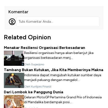
Komentar
Tulis Komentar Anda...
Related Opinion
Menakar Resiliensi Organisasi Berkesadaran
Resiliensi organisasi hanya akan berlanjut jika
organisasi berkesadaran menj...
Oleh Suparjono
Tambang Bukan Kutukan, Jika Kita Memberinya Makna
Indonesia dapat mengubah kutukan sumber daya
menjadi peluang dengan mengelol...
Oleh Kuntjoro Pinardi
Dari Lombok ke Panggung Dunia
Gelaran MotoGP Pertamina Grand Prix of Indonesia
di Mandalika berdampak posi...