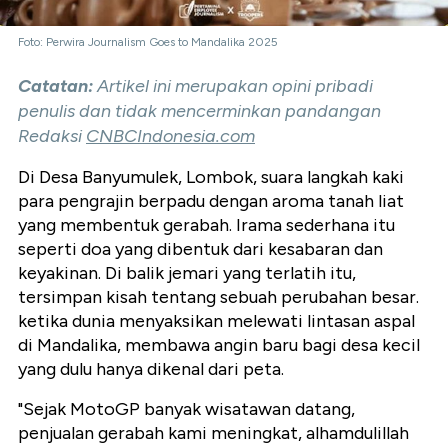
Foto: Perwira Journalism Goes to Mandalika 2025
Catatan:
Artikel ini merupakan opini pribadi
penulis dan tidak mencerminkan pandangan
Redaksi
CNBCIndonesia.com
Di Desa Banyumulek, Lombok, suara langkah kaki
para pengrajin berpadu dengan aroma tanah liat
yang membentuk gerabah. Irama sederhana itu
seperti doa yang dibentuk dari kesabaran dan
keyakinan.
Di balik jemari yang terlatih itu,
tersimpan kisah tentang sebuah perubahan besar.
ketika dunia menyaksikan melewati lintasan aspal
di Mandalika, membawa angin baru bagi desa kecil
yang dulu hanya dikenal dari peta.
"Sejak MotoGP banyak wisatawan datang,
penjualan gerabah kami meningkat, alhamdulillah