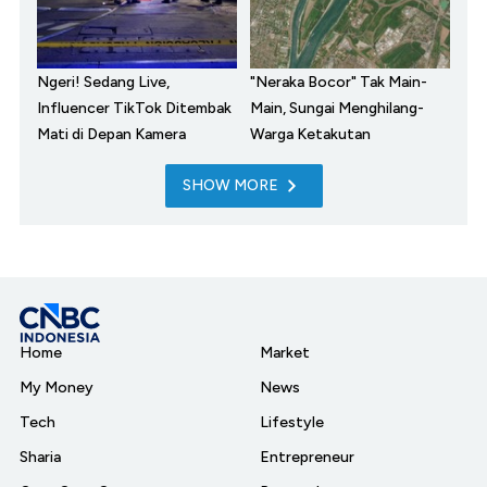
Ngeri! Sedang Live,
"Neraka Bocor" Tak Main-
Influencer TikTok Ditembak
Main, Sungai Menghilang-
Mati di Depan Kamera
Warga Ketakutan
SHOW MORE
Home
Market
My Money
News
Tech
Lifestyle
Sharia
Entrepreneur