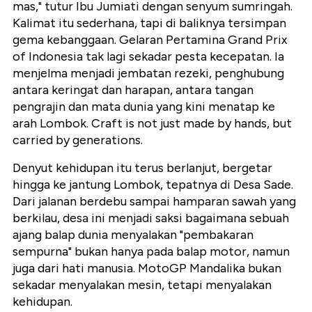
mas," tutur Ibu Jumiati dengan senyum sumringah.
Kalimat itu sederhana, tapi di baliknya tersimpan
gema kebanggaan. Gelaran Pertamina Grand Prix
of Indonesia tak lagi sekadar pesta kecepatan. Ia
menjelma menjadi jembatan rezeki, penghubung
antara keringat dan harapan, antara tangan
pengrajin dan mata dunia yang kini menatap ke
arah Lombok. Craft is not just made by hands, but
carried by generations.
Denyut kehidupan itu terus berlanjut, bergetar
hingga ke jantung Lombok, tepatnya di Desa Sade.
Dari jalanan berdebu sampai hamparan sawah yang
berkilau, desa ini menjadi saksi bagaimana sebuah
ajang balap dunia menyalakan "pembakaran
sempurna" bukan hanya pada balap motor, namun
juga dari hati manusia. MotoGP Mandalika bukan
sekadar menyalakan mesin, tetapi menyalakan
kehidupan.