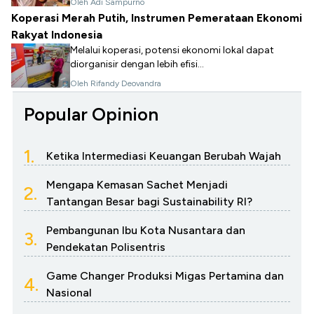
Oleh Adi Sampurno
Koperasi Merah Putih, Instrumen Pemerataan Ekonomi
Rakyat Indonesia
Melalui koperasi, potensi ekonomi lokal dapat
diorganisir dengan lebih efisi...
Oleh Rifandy Deovandra
Popular Opinion
1.
Ketika Intermediasi Keuangan Berubah Wajah
Mengapa Kemasan Sachet Menjadi
2.
Tantangan Besar bagi Sustainability RI?
Pembangunan Ibu Kota Nusantara dan
3.
Pendekatan Polisentris
Game Changer Produksi Migas Pertamina dan
4.
Nasional