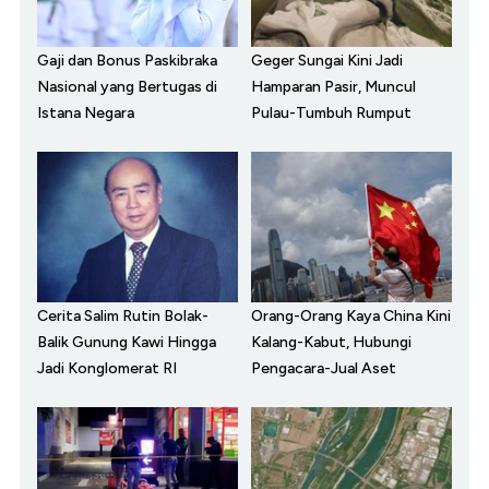
Gaji dan Bonus Paskibraka
Geger Sungai Kini Jadi
Nasional yang Bertugas di
Hamparan Pasir, Muncul
Istana Negara
Pulau-Tumbuh Rumput
Cerita Salim Rutin Bolak-
Orang-Orang Kaya China Kini
Balik Gunung Kawi Hingga
Kalang-Kabut, Hubungi
Jadi Konglomerat RI
Pengacara-Jual Aset