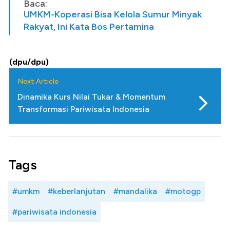
Baca:
UMKM-Koperasi Bisa Kelola Sumur Minyak
Rakyat, Ini Kata Bos Pertamina
(dpu/dpu)
Next Article
Dinamika Kurs Nilai Tukar & Momentum
Transformasi Pariwisata Indonesia
Tags
#umkm
#keberlanjutan
#mandalika
#motogp
#pariwisata indonesia