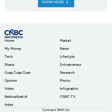
SHOW MORE
Home
Market
My Money
News
Tech
Lifestyle
Sharia
Entrepreneur
Cuap Cuap Cuan
Research
Opinion
Photo
Video
Infographic
Berbuatbaik.id
CNBC TV
Index
Connect With Us: