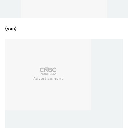
(ven)