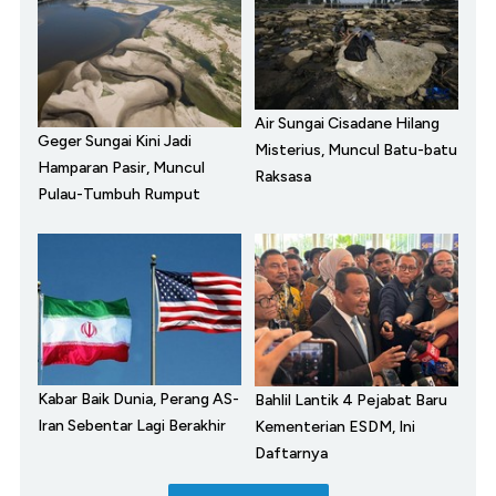
Air Sungai Cisadane Hilang
Geger Sungai Kini Jadi
Misterius, Muncul Batu-batu
Hamparan Pasir, Muncul
Raksasa
Pulau-Tumbuh Rumput
Kabar Baik Dunia, Perang AS-
Bahlil Lantik 4 Pejabat Baru
Iran Sebentar Lagi Berakhir
Kementerian ESDM, Ini
Daftarnya