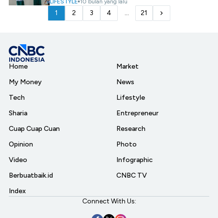
LIFESTYLE
10 bulan yang lalu
1
2
3
4
...
21
Home
Market
My Money
News
Tech
Lifestyle
Sharia
Entrepreneur
Cuap Cuap Cuan
Research
Opinion
Photo
Video
Infographic
Berbuatbaik.id
CNBC TV
Index
Connect With Us: