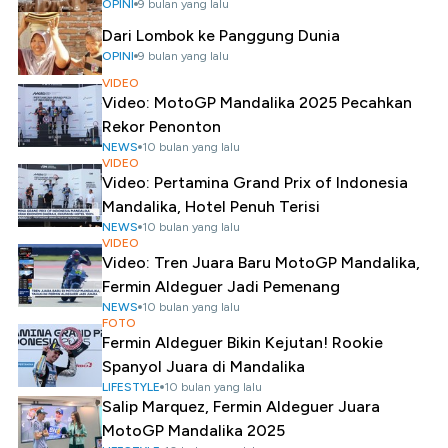
OPINI
9 bulan yang lalu
Dari Lombok ke Panggung Dunia
OPINI
9 bulan yang lalu
VIDEO
Video: MotoGP Mandalika 2025 Pecahkan
Rekor Penonton
NEWS
10 bulan yang lalu
VIDEO
Video: Pertamina Grand Prix of Indonesia
Mandalika, Hotel Penuh Terisi
NEWS
10 bulan yang lalu
VIDEO
Video: Tren Juara Baru MotoGP Mandalika,
Fermin Aldeguer Jadi Pemenang
NEWS
10 bulan yang lalu
FOTO
Fermin Aldeguer Bikin Kejutan! Rookie
Spanyol Juara di Mandalika
LIFESTYLE
10 bulan yang lalu
Salip Marquez, Fermin Aldeguer Juara
MotoGP Mandalika 2025