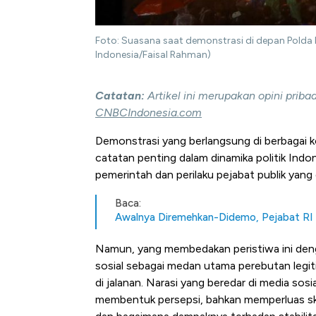
Foto: Suasana saat demonstrasi di depan Polda 
Indonesia/Faisal Rahman)
Catatan:
Artikel ini merupakan opini prib
CNBCIndonesia.com
Demonstrasi yang berlangsung di berbagai 
catatan penting dalam dinamika politik Indo
pemerintah dan perilaku pejabat publik yang 
Baca:
Awalnya Diremehkan-Didemo, Pejabat RI I
Namun, yang membedakan peristiwa ini deng
sosial sebagai medan utama perebutan legiti
di jalanan. Narasi yang beredar di media sosi
membentuk persepsi, bahkan memperluas skal