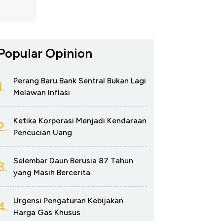
Popular Opinion
Perang Baru Bank Sentral Bukan Lagi
1.
Melawan Inflasi
Ketika Korporasi Menjadi Kendaraan
2.
Pencucian Uang
Selembar Daun Berusia 87 Tahun
3.
yang Masih Bercerita
Urgensi Pengaturan Kebijakan
4.
Harga Gas Khusus