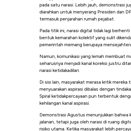
pada satu narasi. Lebih jauh, demonstrasi ju
diarahkan untuk menyerang Presiden dan DP
termasuk penjarahan rumah pejabat.
Pada titik ini, narasi digital tidak lagi berh
bentuk kemarahan kolektif yang sulit dikendali
pemerintah memang berupaya mensejahterak
Namun, komunikasi yang lemah membuat mak
seharusnya menjadi kanal koreksi justru di
narasi ketidakadilan.
Di sisi lain, masyarakat merasa kritik mereka
menyuarakan aspirasi dibalas dengan tindak
Spiral ketidakpercayaan pun terbentuk deng
kehilangan kanal aspirasi.
Demonstrasi Agustus menunjukkan bahwa ke
jalanan, tetapi juga oleh narasi di ruang dig
risiko utama. Ketika masyarakat lebih percaya