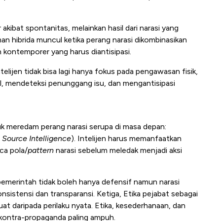
kibat spontanitas, melainkan hasil dari narasi yang
an hibrida muncul ketika perang narasi dikombinasikan
 kontemporer yang harus diantisipasi.
telijen tidak bisa lagi hanya fokus pada pengawasan fisik,
al, mendeteksi penunggang isu, dan mengantisipasi
uk meredam perang narasi serupa di masa depan:
Source Intelligence
). Intelijen harus memanfaatkan
ca pola/
pattern
narasi sebelum meledak menjadi aksi
pemerintah tidak boleh hanya defensif namun narasi
nsistensi dan transparansi. Ketiga, Etika pejabat sebagai
kuat daripada perilaku nyata. Etika, kesederhanaan, dan
i kontra-propaganda paling ampuh.