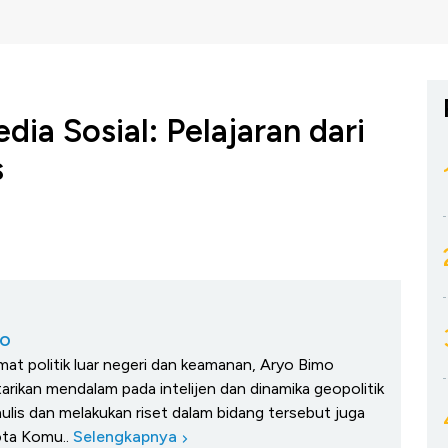
dia Sosial: Pelajaran dari
s
yo
at politik luar negeri dan keamanan, Aryo Bimo
tarikan mendalam pada intelijen dan dinamika geopolitik
enulis dan melakukan riset dalam bidang tersebut juga
ota Komu..
Selengkapnya