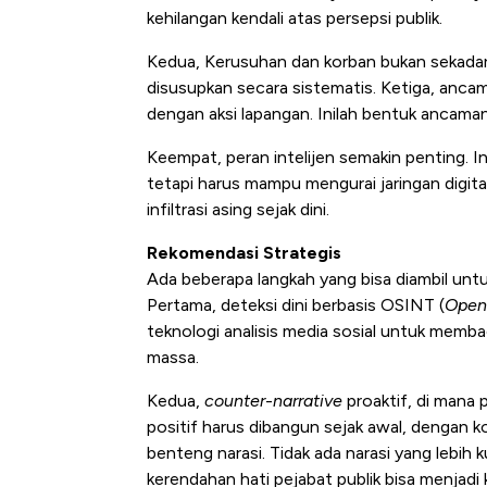
kehilangan kendali atas persepsi publik.
Kedua, Kerusuhan dan korban bukan sekadar a
disusupkan secara sistematis. Ketiga, ancam
dengan aksi lapangan. Inilah bentuk ancaman
Keempat, peran intelijen semakin penting. In
tetapi harus mampu mengurai jaringan digit
infiltrasi asing sejak dini.
Rekomendasi Strategis
Ada beberapa langkah yang bisa diambil unt
Pertama, deteksi dini berbasis OSINT (
Open 
teknologi analisis media sosial untuk memba
massa.
Kedua,
counter
-
narrative
proaktif, di mana 
positif harus dibangun sejak awal, dengan ko
benteng narasi. Tidak ada narasi yang lebih 
kerendahan hati pejabat publik bisa menjad