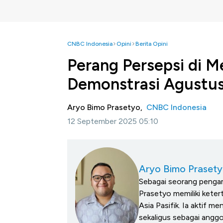
CNBC Indonesia
Opini
Berita Opini
Perang Persepsi di Me
Demonstrasi Agustu
Aryo Bimo Prasetyo,
CNBC Indonesia
12 September 2025 05:10
Aryo Bimo Praset
Sebagai seorang pengam
Prasetyo memiliki keter
Asia Pasifik. Ia aktif m
sekaligus sebagai angg