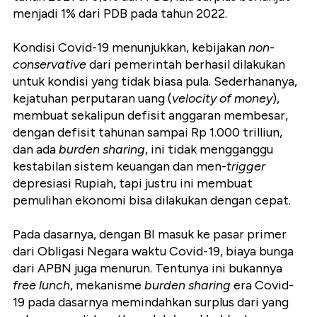
menjadi 1% dari PDB pada tahun 2022.
Kondisi Covid-19 menunjukkan, kebijakan
non
-
conservative
dari pemerintah berhasil dilakukan
untuk kondisi yang tidak biasa pula. Sederhananya,
kejatuhan perputaran uang (
velocity of money
),
membuat sekalipun defisit anggaran membesar,
dengan defisit tahunan sampai Rp 1.000 trilliun,
dan ada
burden sharing
, ini tidak mengganggu
kestabilan sistem keuangan dan men-
trigger
depresiasi Rupiah, tapi justru ini membuat
pemulihan ekonomi bisa dilakukan dengan cepat.
Pada dasarnya, dengan BI masuk ke pasar primer
dari Obligasi Negara waktu Covid-19, biaya bunga
dari APBN juga menurun. Tentunya ini bukannya
free lunch
, mekanisme
burden sharing
era Covid-
19 pada dasarnya memindahkan surplus dari yang