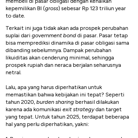
membeli di pasar obligasi dengan kenaikan
kepemilikan BI (
gross
) sebesar Rp 123 triliun year
to date.
Terkait ini juga tidak akan ada prospek perubahan
suplai dari
government bond
di pasar. Pasar tetap
bisa memprediksi dinamika di pasar obligasi sama
dibanding sebelumnya. Dampak perubahan
likuiditas akan cenderung minimal, sehingga
prospek rupiah dan neraca berjalan seharusnya
netral.
Lalu, apa yang harus diperhatikan untuk
memastikan bahwa kebijakan ini tepat? Seperti
tahun 2020,
burden sharing
berhasil dilakukan
karena ada komunikasi
exit
strategy
dan target
yang tepat. Untuk tahun 2025, terdapat beberapa
hal yang perlu diperhatikan, yakni: