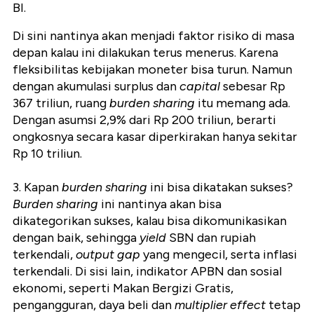
BI.
Di sini nantinya akan menjadi faktor risiko di masa
depan kalau ini dilakukan terus menerus. Karena
fleksibilitas kebijakan moneter bisa turun. Namun
dengan akumulasi surplus dan
capital
sebesar Rp
367 triliun, ruang
burden sharing
itu memang ada.
Dengan asumsi 2,9% dari Rp 200 triliun, berarti
ongkosnya secara kasar diperkirakan hanya sekitar
Rp 10 triliun.
3. Kapan
burden sharing
ini bisa dikatakan sukses?
Burden sharing
ini nantinya akan bisa
dikategorikan sukses, kalau bisa dikomunikasikan
dengan baik, sehingga
yield
SBN dan rupiah
terkendali,
output gap
yang mengecil, serta inflasi
terkendali. Di sisi lain, indikator APBN dan sosial
ekonomi, seperti Makan Bergizi Gratis,
pengangguran, daya beli dan
multiplier
effect
tetap