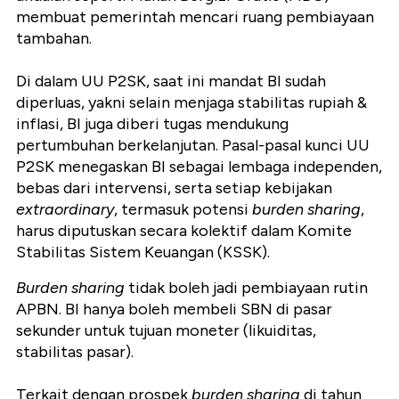
membuat pemerintah mencari ruang pembiayaan
tambahan.
Di dalam UU P2SK, saat ini mandat BI sudah
diperluas, yakni selain menjaga stabilitas rupiah &
inflasi, BI juga diberi tugas mendukung
pertumbuhan berkelanjutan. Pasal-pasal kunci UU
P2SK menegaskan BI sebagai lembaga independen,
bebas dari intervensi, serta setiap kebijakan
extraordinary
, termasuk potensi
burden sharing
,
harus diputuskan secara kolektif dalam Komite
Stabilitas Sistem Keuangan (KSSK).
Burden sharing
tidak boleh jadi pembiayaan rutin
APBN. BI hanya boleh membeli SBN di pasar
sekunder untuk tujuan moneter (likuiditas,
stabilitas pasar).
Terkait dengan prospek
burden sharing
di tahun