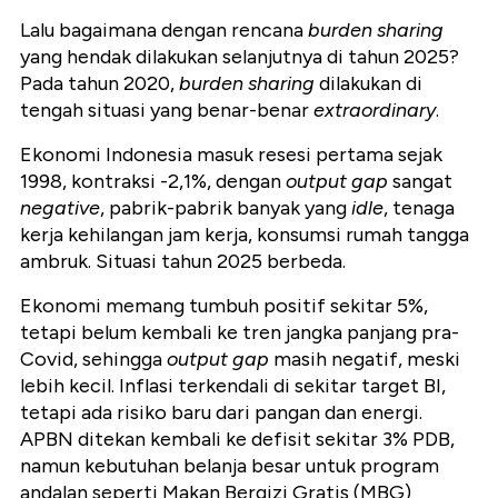
Lalu bagaimana dengan rencana
burden sharing
yang hendak dilakukan selanjutnya di tahun 2025?
Pada tahun 2020,
burden sharing
dilakukan di
tengah situasi yang benar-benar
extraordinary
.
Ekonomi Indonesia masuk resesi pertama sejak
1998, kontraksi -2,1%, dengan
output gap
sangat
negative
, pabrik-pabrik banyak yang
idle
, tenaga
kerja kehilangan jam kerja, konsumsi rumah tangga
ambruk. Situasi tahun 2025 berbeda.
Ekonomi memang tumbuh positif sekitar 5%,
tetapi belum kembali ke tren jangka panjang pra-
Covid, sehingga
output gap
masih negatif, meski
lebih kecil. Inflasi terkendali di sekitar target BI,
tetapi ada risiko baru dari pangan dan energi.
APBN ditekan kembali ke defisit sekitar 3% PDB,
namun kebutuhan belanja besar untuk program
andalan seperti Makan Bergizi Gratis (MBG)