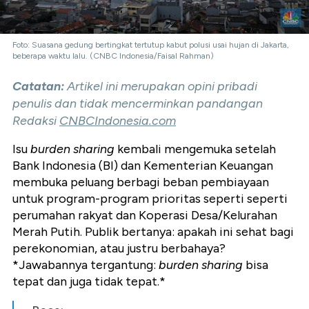
Foto: Suasana gedung bertingkat tertutup kabut polusi usai hujan di Jakarta,
beberapa waktu lalu. (CNBC Indonesia/Faisal Rahman)
Catatan:
Artikel ini merupakan opini pribadi
penulis dan tidak mencerminkan pandangan
Redaksi
CNBCIndonesia.com
Isu
burden sharing
kembali mengemuka setelah
Bank Indonesia (BI) dan Kementerian Keuangan
membuka peluang berbagi beban pembiayaan
untuk program-program prioritas seperti seperti
perumahan rakyat dan Koperasi Desa/Kelurahan
Merah Putih. Publik bertanya: apakah ini sehat bagi
perekonomian, atau justru berbahaya?
*Jawabannya tergantung:
burden sharing
bisa
tepat dan juga tidak tepat.*