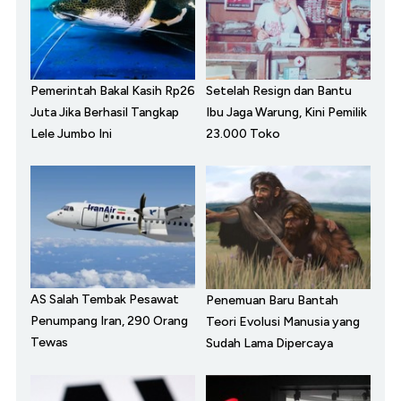
Pemerintah Bakal Kasih Rp26
Setelah Resign dan Bantu
Juta Jika Berhasil Tangkap
Ibu Jaga Warung, Kini Pemilik
Lele Jumbo Ini
23.000 Toko
AS Salah Tembak Pesawat
Penemuan Baru Bantah
Penumpang Iran, 290 Orang
Teori Evolusi Manusia yang
Tewas
Sudah Lama Dipercaya