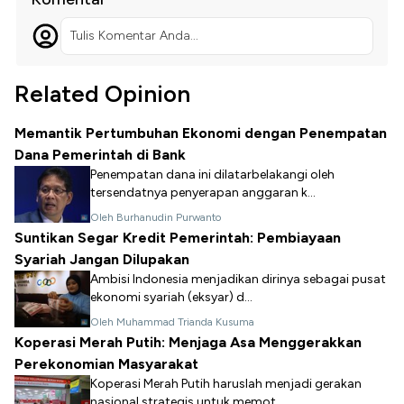
Tulis Komentar Anda...
Related Opinion
Memantik Pertumbuhan Ekonomi dengan Penempatan
Dana Pemerintah di Bank
Penempatan dana ini dilatarbelakangi oleh
tersendatnya penyerapan anggaran k...
Oleh Burhanudin Purwanto
Suntikan Segar Kredit Pemerintah: Pembiayaan
Syariah Jangan Dilupakan
Ambisi Indonesia menjadikan dirinya sebagai pusat
ekonomi syariah (eksyar) d...
Oleh Muhammad Trianda Kusuma
Koperasi Merah Putih: Menjaga Asa Menggerakkan
Perekonomian Masyarakat
Koperasi Merah Putih haruslah menjadi gerakan
nasional strategis untuk memot...