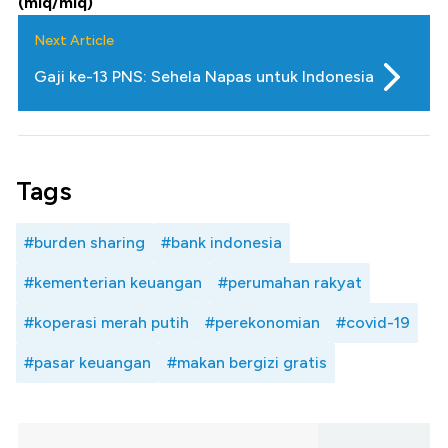
(miq/miq)
Next Article
Gaji ke-13 PNS: Sehela Napas untuk Indonesia
Tags
#burden sharing
#bank indonesia
#kementerian keuangan
#perumahan rakyat
#koperasi merah putih
#perekonomian
#covid-19
#pasar keuangan
#makan bergizi gratis