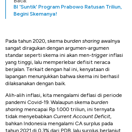
Baca:
BI 'Suntik' Program Prabowo Ratusan Triliun,
Begini Skemanya!
Pada tahun 2020, skema
burden sharing
awalnya
sangat diragukan dengan argumen-argumen
standar seperti skema ini akan men-
trigger
inflasi
yang tinggi, lalu memperlebar defisit neraca
berjalan. Terkait dengan hal ini, kenyataan di
lapangan menunjukkan bahwa skema ini berhasil
dilaksanakan dengan baik.
Alih-alih inflasi, kita mengalami deflasi di periode
pandemi Covid-19. Walaupun skema
burden
sharing
mencapai Rp 1.000 triliun, ini ternyata
tidak menyebabkan
Current Account Deficit
,
bahkan Indonesia mengalami CA surplus pada
tahun 2021 di 0,3% dari PDB, lalu surplus berlanjut