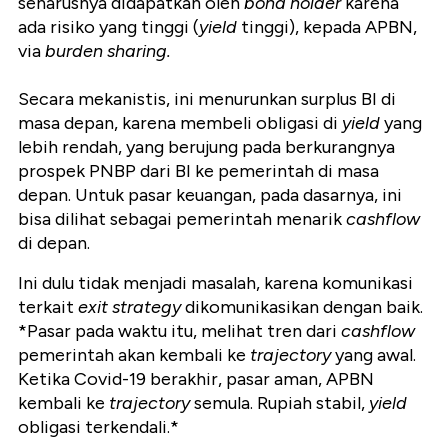
seharusnya didapatkan oleh
bond holder
karena
ada risiko yang tinggi (
yield
tinggi), kepada APBN,
via
burden sharing.
Secara mekanistis, ini menurunkan surplus BI di
masa depan, karena membeli obligasi di
yield
yang
lebih rendah, yang berujung pada berkurangnya
prospek PNBP dari BI ke pemerintah di masa
depan. Untuk pasar keuangan, pada dasarnya, ini
bisa dilihat sebagai pemerintah menarik
cashflow
di depan.
Ini dulu tidak menjadi masalah, karena komunikasi
terkait
exit strategy
dikomunikasikan dengan baik.
*Pasar pada waktu itu, melihat tren dari
cashflow
pemerintah akan kembali ke
trajectory
yang awal.
Ketika Covid-19 berakhir, pasar aman, APBN
kembali ke
trajectory
semula. Rupiah stabil,
yield
obligasi terkendali.*