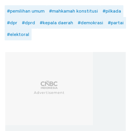
#pemilihan umum
#mahkamah konstitusi
#pilkada
#dpr
#dprd
#kepala daerah
#demokrasi
#partai
#elektoral