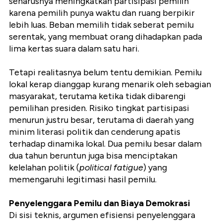
seharusnya meningkatkan partisipasi pemilih
karena pemilih punya waktu dan ruang berpikir
lebih luas. Beban memilih tidak seberat pemilu
serentak, yang membuat orang dihadapkan pada
lima kertas suara dalam satu hari.
Tetapi realitasnya belum tentu demikian. Pemilu
lokal kerap dianggap kurang menarik oleh sebagian
masyarakat, terutama ketika tidak dibarengi
pemilihan presiden. Risiko tingkat partisipasi
menurun justru besar, terutama di daerah yang
minim literasi politik dan cenderung apatis
terhadap dinamika lokal. Dua pemilu besar dalam
dua tahun beruntun juga bisa menciptakan
kelelahan politik (
political fatigue
) yang
memengaruhi legitimasi hasil pemilu.
Penyelenggara Pemilu dan Biaya Demokrasi
Di sisi teknis, argumen efisiensi penyelenggara