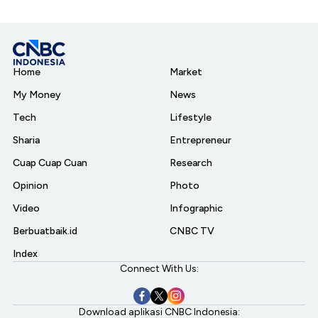
Home
Market
My Money
News
Tech
Lifestyle
Sharia
Entrepreneur
Cuap Cuap Cuan
Research
Opinion
Photo
Video
Infographic
Berbuatbaik.id
CNBC TV
Index
Connect With Us:
Download aplikasi CNBC Indonesia: