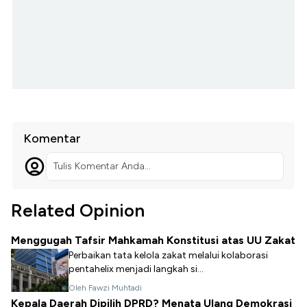
Komentar
Tulis Komentar Anda...
Related Opinion
Menggugah Tafsir Mahkamah Konstitusi atas UU Zakat
Perbaikan tata kelola zakat melalui kolaborasi
pentahelix menjadi langkah si...
Oleh Fawzi Muhtadi
Kepala Daerah Dipilih DPRD? Menata Ulang Demokrasi