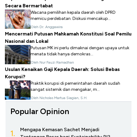
Secara Bermartabat
Wacana pemilihan kepala daerah oleh DPRD
memicu perdebatan. Diskusi mencakup...
Oleh Dr. Anggawira
Mencermati Putusan Mahkamah Konstitusi Soal Pemilu
Nasional dan Lokal
Putusan MK ini perlu dimaknai dengan upaya untuk
menata tidak hanya demokras...
Oleh Nur Fauzi Ramadhan
Usulan Kenaikan Gaji Kepala Daerah: Solusi Bebas
Korupsi?
Praktik korupsi di pemerintahan daerah sudah
sangat sistemik dan mengakar, m...
Oleh Nicholas Martua Siagian, S.H.
Popular Opinion
Mengapa Kemasan Sachet Menjadi
1.
Tantangan Besar bagi Sustainability RI?