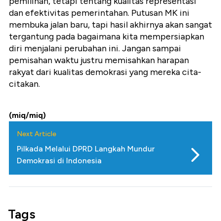
pemilihan, tetapi tentang kualitas representasi
dan efektivitas pemerintahan. Putusan MK ini
membuka jalan baru, tapi hasil akhirnya akan sangat
tergantung pada bagaimana kita mempersiapkan
diri menjalani perubahan ini. Jangan sampai
pemisahan waktu justru memisahkan harapan
rakyat dari kualitas demokrasi yang mereka cita-
citakan.
(miq/miq)
Next Article
Pilkada Melalui DPRD Langkah Mundur
Demokrasi di Indonesia
Tags