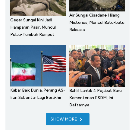
Air Sungai Cisadane Hilang
Geger Sungai Kini Jadi
Misterius, Muncul Batu-batu
Hamparan Pasir, Muncul
Raksasa
Pulau-Tumbuh Rumput
Kabar Baik Dunia, Perang AS-
Bahlil Lantik 4 Pejabat Baru
Iran Sebentar Lagi Berakhir
Kementerian ESDM, Ini
Daftarnya
SHOW MORE