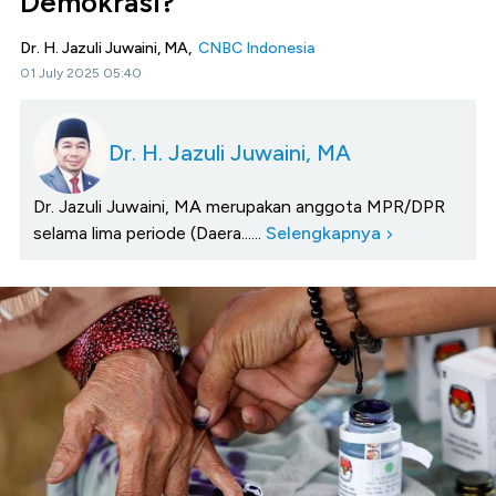
Demokrasi?
Dr. H. Jazuli Juwaini, MA,
CNBC Indonesia
01 July 2025 05:40
Dr. H. Jazuli Juwaini, MA
Dr. Jazuli Juwaini, MA merupakan anggota MPR/DPR
selama lima periode (Daera......
Selengkapnya