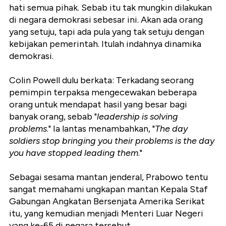
hati semua pihak. Sebab itu tak mungkin dilakukan
di negara demokrasi sebesar ini. Akan ada orang
yang setuju, tapi ada pula yang tak setuju dengan
kebijakan pemerintah. Itulah indahnya dinamika
demokrasi.
Colin Powell dulu berkata: Terkadang seorang
pemimpin terpaksa mengecewakan beberapa
orang untuk mendapat hasil yang besar bagi
banyak orang, sebab "
leadership is solving
problems
." Ia lantas menambahkan, "
The day
soldiers stop bringing you their problems is the day
you have stopped leading them
."
Sebagai sesama mantan jenderal, Prabowo tentu
sangat memahami ungkapan mantan Kepala Staf
Gabungan Angkatan Bersenjata Amerika Serikat
itu, yang kemudian menjadi Menteri Luar Negeri
yang ke-65 di negara tersebut.