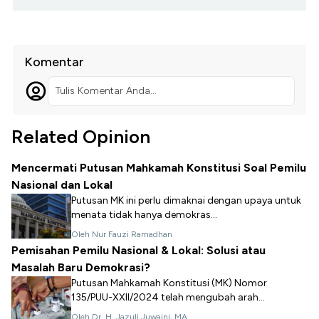
Komentar
Tulis Komentar Anda...
Related Opinion
Mencermati Putusan Mahkamah Konstitusi Soal Pemilu
Nasional dan Lokal
Putusan MK ini perlu dimaknai dengan upaya untuk
menata tidak hanya demokras...
Oleh Nur Fauzi Ramadhan
Pemisahan Pemilu Nasional & Lokal: Solusi atau
Masalah Baru Demokrasi?
Putusan Mahkamah Konstitusi (MK) Nomor
135/PUU-XXII/2024 telah mengubah arah...
Oleh Dr. H. Jazuli Juwaini, MA