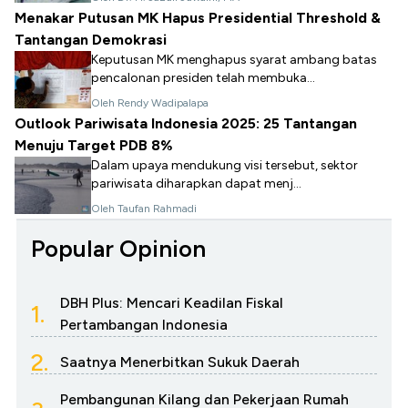
Menakar Putusan MK Hapus Presidential Threshold &
Tantangan Demokrasi
Keputusan MK menghapus syarat ambang batas
pencalonan presiden telah membuka...
Oleh Rendy Wadipalapa
Outlook Pariwisata Indonesia 2025: 25 Tantangan
Menuju Target PDB 8%
Dalam upaya mendukung visi tersebut, sektor
pariwisata diharapkan dapat menj...
Oleh Taufan Rahmadi
Popular Opinion
DBH Plus: Mencari Keadilan Fiskal
1.
Pertambangan Indonesia
2.
Saatnya Menerbitkan Sukuk Daerah
Pembangunan Kilang dan Pekerjaan Rumah