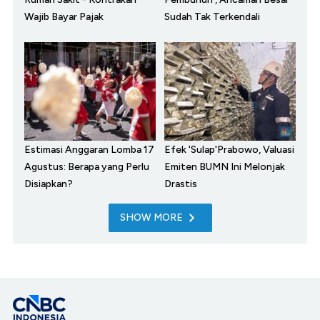
Wajib Bayar Pajak
Sudah Tak Terkendali
Estimasi Anggaran Lomba 17
Efek 'Sulap'Prabowo, Valuasi
Agustus: Berapa yang Perlu
Emiten BUMN Ini Melonjak
Disiapkan?
Drastis
SHOW MORE