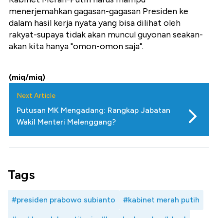
menerjemahkan gagasan-gagasan Presiden ke
dalam hasil kerja nyata yang bisa dilihat oleh
rakyat-supaya tidak akan muncul guyonan seakan-
akan kita hanya "omon-omon saja".
(miq/miq)
Next Article
Putusan MK Mengadang: Rangkap Jabatan
Wakil Menteri Melenggang?
Tags
#presiden prabowo subianto
#kabinet merah putih