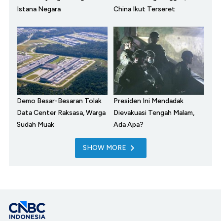
Istana Negara
China Ikut Terseret
Demo Besar-Besaran Tolak
Presiden Ini Mendadak
Data Center Raksasa, Warga
Dievakuasi Tengah Malam,
Sudah Muak
Ada Apa?
SHOW MORE