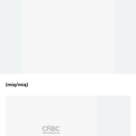
(miq/miq)