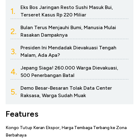
Eks Bos Jaringan Resto Sushi Masuk Bui,
1.
Terseret Kasus Rp 220 Miliar
Bulan Terus Menjauhi Bumi, Manusia Mulai
2.
Rasakan Dampaknya
Presiden Ini Mendadak Dievakuasi Tengah
3.
Malam, Ada Apa?
Jepang Siaga! 260.000 Warga Dievakuasi,
4.
500 Penerbangan Batal
Demo Besar-Besaran Tolak Data Center
5.
Raksasa, Warga Sudah Muak
Features
Kongo Tutup Keran Ekspor, Harga Tembaga Terbang ke Zona
Berbahaya