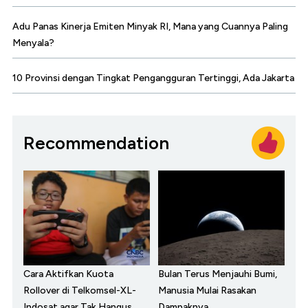
Adu Panas Kinerja Emiten Minyak RI, Mana yang Cuannya Paling
Menyala?
10 Provinsi dengan Tingkat Pengangguran Tertinggi, Ada Jakarta
Recommendation
Cara Aktifkan Kuota
Bulan Terus Menjauhi Bumi,
Rollover di Telkomsel-XL-
Manusia Mulai Rasakan
Indosat agar Tak Hangus
Dampaknya