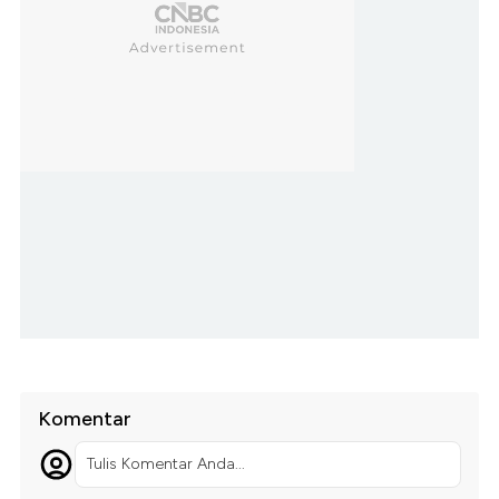
Komentar
Tulis Komentar Anda...