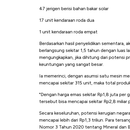
47 jerigen berisi bahan bakar solar
17 unit kendaraan roda dua
1 unit kendaraan roda empat
Berdasarkan hasil penyelidikan sementara, a
berlangsung sekitar 1,5 tahun dengan luas l
mengungkapkan, jika dihitung dari potensi pr
keuntungan yang sangat besar.
Ia memerinci, dengan asumsi satu mesin men
mencapai sekitar 315 unit, maka total produk
"Dengan harga emas sekitar Rp1,8 juta per gr
tersebut bisa mencapai sekitar Rp2,8 miliar pe
Secara keseluruhan, potensi kerugian negara 
mencapai lebih dari Rp1,3 triliun. Para ters
Nomor 3 Tahun 2020 tentang Mineral dan Ba