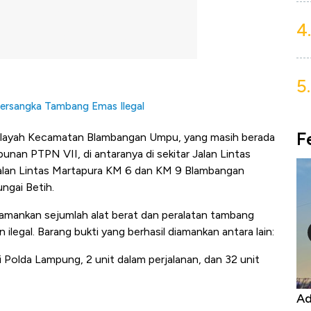
4.
5.
ersangka Tambang Emas Ilegal
F
di wilayah Kecamatan Blambangan Umpu, yang masih berada
nan PTPN VII, di antaranya di sekitar Jalan Lintas
alan Lintas Martapura KM 6 dan KM 9 Blambangan
ungai Betih.
amankan sejumlah alat berat dan peralatan tambang
legal. Barang bukti yang berhasil diamankan antara lain:
i Polda Lampung, 2 unit dalam perjalanan, dan 32 unit
Kongo Tutup Keran Ekspor, Harga
Ad