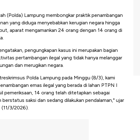
rah (Polda) Lampung membongkar praktik penambangan
anan yang diduga menyebabkan kerugian negara hingga
rsebut, aparat mengamankan 24 orang dengan 14 orang di
a.
engatakan, pengungkapan kasus ini merupakan bagian
ivitas pertambangan ilegal yang tidak hanya melanggar
kungan dan merugikan negara.
itreskrimsus Polda Lampung pada Minggu (8/3), kami
penambangan emas ilegal yang berada di lahan PTPN I
il pemeriksaan, 14 orang telah ditetapkan sebagai
 berstatus saksi dan sedang dilakukan pendalaman," ujar
u (11/3/2026).