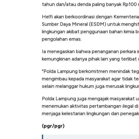
tahun dan/atau denda paling banyak Rp100 mi
Helfi akan berkoordinasi dengan Kementeri
Sumber Daya Mineral (ESDM) untuk menghitu
lingkungan akibat penggunaan bahan kimia b
pengolahan emas.
Ia menegaskan bahwa penanganan perkara i
kemungkinan adanya pihak lain yang terlibat 
"Polda Lampung berkomitmen menindak tegas
mengimbau kepada masyarakat agar tidak ter
selain melanggar hukum juga merusak lingku
Polda Lampung juga mengajak masyarakat un
menemukan aktivitas pertambangan ilegal di
menjaga kelestarian lingkungan dan penega
(pgr/pgr)