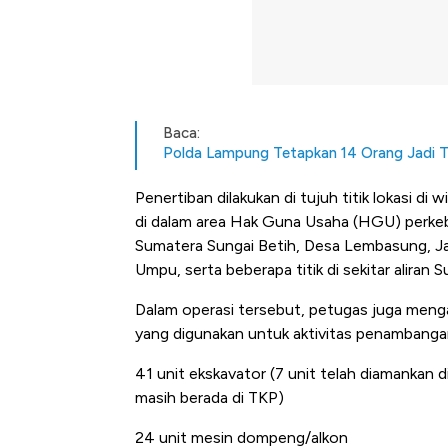
Baca:
Polda Lampung Tetapkan 14 Orang Jadi T
Penertiban dilakukan di tujuh titik lokasi 
di dalam area Hak Guna Usaha (HGU) perkebu
Sumatera Sungai Betih, Desa Lembasung, J
Umpu, serta beberapa titik di sekitar aliran S
Dalam operasi tersebut, petugas juga meng
yang digunakan untuk aktivitas penambangan i
41 unit ekskavator (7 unit telah diamankan d
masih berada di TKP)
24 unit mesin dompeng/alkon