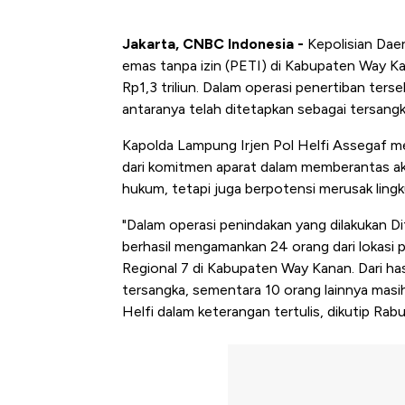
Jakarta, CNBC Indonesia -
Kepolisian Dae
emas tanpa izin (PETI) di Kabupaten Way K
Rp1,3 triliun. Dalam operasi penertiban te
antaranya telah ditetapkan sebagai tersangk
Kapolda Lampung Irjen Pol Helfi Assegaf m
dari komitmen aparat dalam memberantas akt
hukum, tetapi juga berpotensi merusak ling
"Dalam operasi penindakan yang dilakukan D
berhasil mengamankan 24 orang dari lokasi 
Regional 7 di Kabupaten Way Kanan. Dari has
tersangka, sementara 10 orang lainnya masih
Helfi dalam keterangan tertulis, dikutip Rab