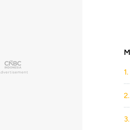
M
1.
2.
3.