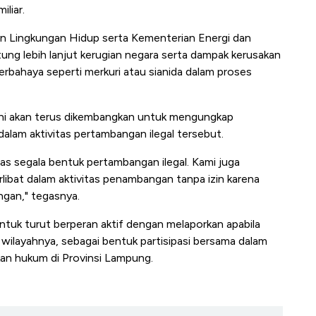
liar.
an Lingkungan Hidup serta Kementerian Energi dan
ng lebih lanjut kerugian negara serta dampak kerusakan
erbahaya seperti merkuri atau sianida dalam proses
ni akan terus dikembangkan untuk mengungkap
dalam aktivitas pertambangan ilegal tersebut.
 segala bentuk pertambangan ilegal. Kami juga
libat dalam aktivitas penambangan tanpa izin karena
ngan," tegasnya.
tuk turut berperan aktif dengan melaporkan apabila
 wilayahnya, sebagai bentuk partisipasi bersama dalam
kan hukum di Provinsi Lampung.