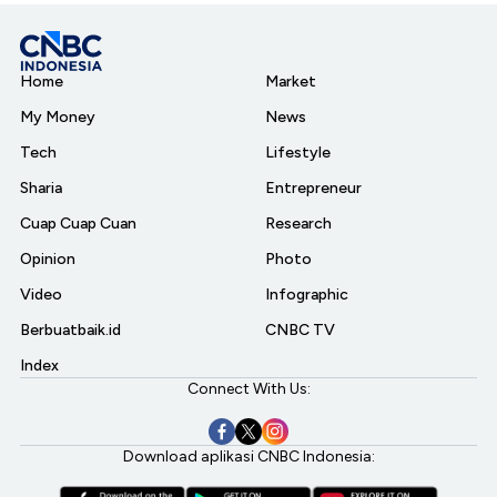
Home
Market
My Money
News
Tech
Lifestyle
Sharia
Entrepreneur
Cuap Cuap Cuan
Research
Opinion
Photo
Video
Infographic
Berbuatbaik.id
CNBC TV
Index
Connect With Us:
Download aplikasi CNBC Indonesia: