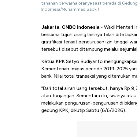
tahanan berwarna oranye saat berada di Gedung 
Indonesia/Muhammad Sabki)
Jakarta, CNBC Indonesia -
Wakil Menteri I
bersama tujuh orang lainnya telah ditetap
gratifikasi terkait pengurusan izin tinggal
tersebut disebut ditampung melalui sejumlah
Ketua KPK Setyo Budiyanto mengungkapkan,
Kementerian Imipas periode 2019-2025 yang 
bank. Nilai total transaksi yang ditemukan m
"Dari total aliran uang tersebut, hanya Rp 9,
atau tunjangan. Sementara itu, sisanya atau 
melakukan pengurusan-pengurusan di bidang 
gedung KPK, dikutip Sabtu (6/6/2026).