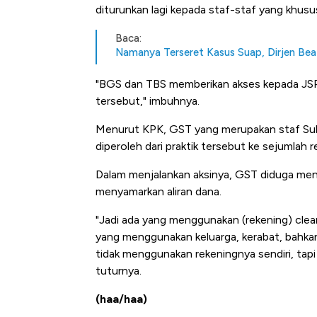
diturunkan lagi kepada staf-staf yang khusu
Baca:
Namanya Terseret Kasus Suap, Dirjen Bea
"BGS dan TBS memberikan akses kepada JSP da
tersebut," imbuhnya.
Menurut KPK, GST yang merupakan staf Sub
diperoleh dari praktik tersebut ke sejumlah
Dalam menjalankan aksinya, GST diduga me
menyamarkan aliran dana.
"Jadi ada yang menggunakan (rekening) clea
yang menggunakan keluarga, kerabat, bahka
tidak menggunakan rekeningnya sendiri, tap
tuturnya.
(haa/haa)