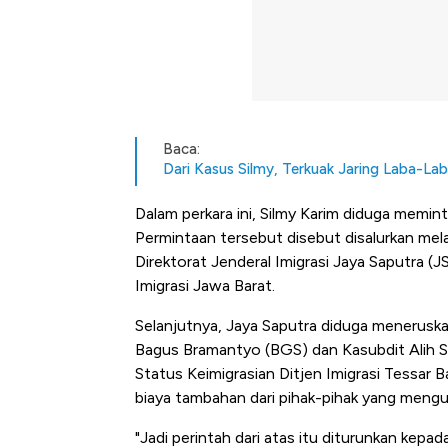
Baca:
Dari Kasus Silmy, Terkuak Jaring Laba-Laba
Dalam perkara ini, Silmy Karim diduga memin
Permintaan tersebut disebut disalurkan melal
Direktorat Jenderal Imigrasi Jaya Saputra (J
Imigrasi Jawa Barat.
Selanjutnya, Jaya Saputra diduga meneruskan
Bagus Bramantyo (BGS) dan Kasubdit Alih Sta
Status Keimigrasian Ditjen Imigrasi Tessar
biaya tambahan dari pihak-pihak yang menguru
"Jadi perintah dari atas itu diturunkan kepada