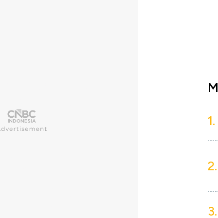
M
1.
2.
3.