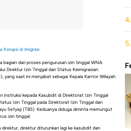
4.
5.
 Korupsi di Imigrasi
ta bagian dari proses pengurusan izin tinggal WNA.
F
ui Direktur Izin Tinggal dan Status Keimigrasian
S), yang saat ini menjabat sebagai Kepala Kantor Wilayah
 instruksi kepada Kasubdit di Direktorat Izin Tinggal
tus Izin Tinggal pada Direktorat Izin Tinggal dan
 Bayu Setyaji (TBS). Keduanya diduga diminta memungut
s izin tinggal.
 direktur, direktur diturunkan lagi ke kasubdit dan