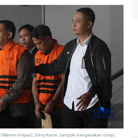
an (Wamen Imipas), Silmy Karim, tampak mengenakan rompi