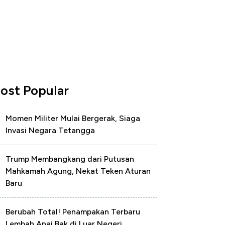
ost Popular
Momen Militer Mulai Bergerak, Siaga
Invasi Negara Tetangga
Trump Membangkang dari Putusan
Mahkamah Agung, Nekat Teken Aturan
Baru
Berubah Total! Penampakan Terbaru
Lembah Anai Bak di Luar Negeri