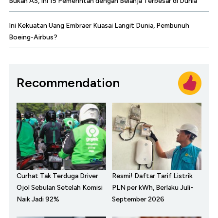
Bukan AS, Ini 15 Pemerintah dengan Belanja Terbesar di Dunia
Ini Kekuatan Uang Embraer Kuasai Langit Dunia, Pembunuh
Boeing-Airbus?
Recommendation
Curhat Tak Terduga Driver
Resmi! Daftar Tarif Listrik
Ojol Sebulan Setelah Komisi
PLN per kWh, Berlaku Juli-
Naik Jadi 92%
September 2026