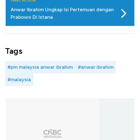
Next Article
Anwar Ibrahim Ungkap Isi Pertemuan dengan
Prabowo Di Istana
Tags
#pm malaysia anwar ibrahim
#anwar ibrahim
#malaysia