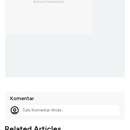
Komentar
Tulis Komentar Anda...
Related Articles