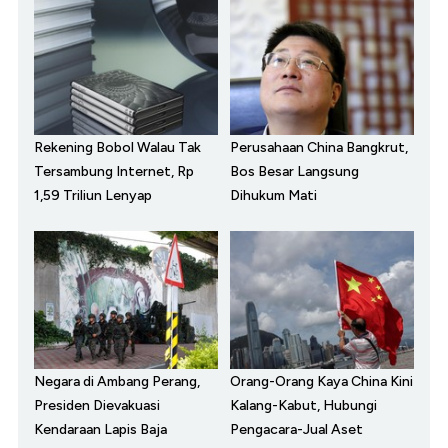
Rekening Bobol Walau Tak
Perusahaan China Bangkrut,
Tersambung Internet, Rp
Bos Besar Langsung
1,59 Triliun Lenyap
Dihukum Mati
Negara di Ambang Perang,
Orang-Orang Kaya China Kini
Presiden Dievakuasi
Kalang-Kabut, Hubungi
Kendaraan Lapis Baja
Pengacara-Jual Aset