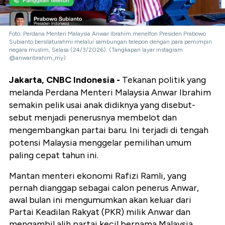
Foto: Perdana Menteri Malaysia Anwar Ibrahim menelfon Presiden Prabowo
Subianto bersilaturahmi melalui sambungan telepon dengan para pemimpin
negara muslim, Selasa (24/3/2026). (Tangkapan layar instagram
@anwaribrahim_my)
Jakarta, CNBC Indonesia -
Tekanan politik yang
melanda Perdana Menteri Malaysia Anwar Ibrahim
semakin pelik usai anak didiknya yang disebut-
sebut menjadi penerusnya membelot dan
mengembangkan partai baru. Ini terjadi di tengah
potensi Malaysia menggelar pemilihan umum
paling cepat tahun ini.
Mantan menteri ekonomi Rafizi Ramli, yang
pernah dianggap sebagai calon penerus Anwar,
awal bulan ini mengumumkan akan keluar dari
Partai Keadilan Rakyat (PKR) milik Anwar dan
mengambil alih partai kecil bernama Malaysia