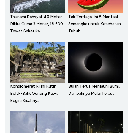
Tsunami Dahsyat 40 Meter
Tak Terduga, Ini 8 Manfaat
Dikira Cuma 3 Meter, 18.500
Semangka untuk Kesehatan
Tewas Seketika
Tubuh
Konglomerat RI Ini Rutin
Bulan Terus Menjauhi Bumi,
Bolak-Balik Gunung Kawi,
Dampaknya Mulai Terasa
Begini Kisahnya