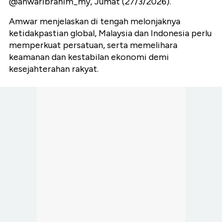
@anwaribrahim_my, Jumat (27/3/2026).
Amwar menjelaskan di tengah melonjaknya
ketidakpastian global, Malaysia dan Indonesia perlu
memperkuat persatuan, serta memelihara
keamanan dan kestabilan ekonomi demi
kesejahterahan rakyat.