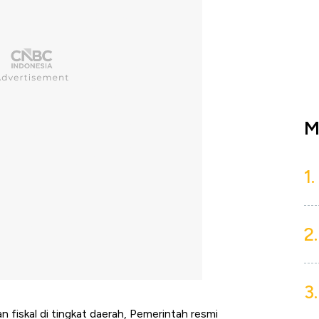
M
1.
2.
3.
 fiskal di tingkat daerah, Pemerintah resmi