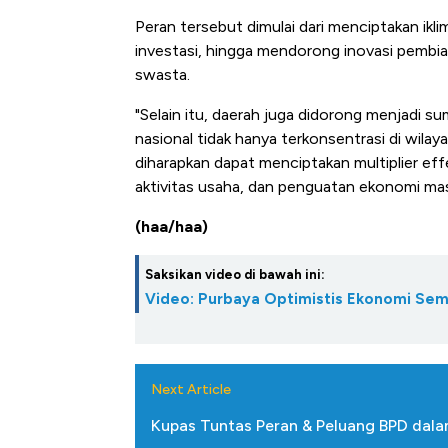
Peran tersebut dimulai dari menciptakan ikl
investasi, hingga mendorong inovasi pembi
swasta.
"Selain itu, daerah juga didorong menjadi
nasional tidak hanya terkonsentrasi di wilay
diharapkan dapat menciptakan multiplier ef
aktivitas usaha, dan penguatan ekonomi masya
(haa/haa)
Saksikan video di bawah ini:
Video: Purbaya Optimistis Ekonomi Sem
Next Article
Kupas Tuntas Peran & Peluang BPD dal