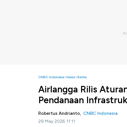
CNBC Indonesia
News
Berita
Airlangga Rilis Atur
Pendanaan Infrastru
Robertus Andrianto,
CNBC Indonesia
29 May 2026 11:11