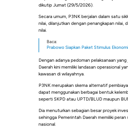
Alas Kaki Tumbuh Double Dig
dikutip Jumat (29/5/2026).
Secara umum, P3NK berjalan dalam satu sikl
nilai, dilanjutkan dengan penangkapan nilai
nilai.
Baca:
Prabowo Siapkan Paket Stimulus Ekonomi,
Dengan adanya pedoman pelaksanaan yang 
Daerah kini memiliki landasan operasional y
kawasan di wilayahnya.
P3NK merupakan skema alternatif pembiaya
dapat menggunakan berbagai bentuk kelemba
seperti SKPD atau UPTD/BLUD maupun BU
Dia menuturkan sebagian besar proyek inve
sehingga Pemerintah Daerah memiliki pera
nasional.