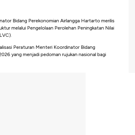
nator Bidang Perekonomian Airlangga Hartarto merilis
tur melalui Pengelolaan Perolehan Peningkatan Nilai
LVC).
ialisasi Peraturan Menteri Koordinator Bidang
26 yang menjadi pedoman rujukan nasional bagi