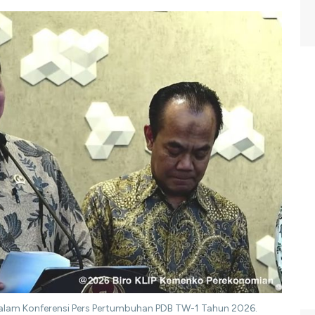
alam Konferensi Pers Pertumbuhan PDB TW-1 Tahun 2026.