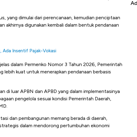
it
RI
Ad
us, yang dimulai dari perencanaan, kemudian penciptaan
, dan akhirnya digunakan kembali dalam bentuk pendanaan
 Ada Insentif Pajak-Vokasi
jelas dalam Permenko Nomor 3 Tahun 2026, Pemerintah
ang lebih kuat untuk menerapkan pendanaan berbasis
an di luar APBN dan APBD yang dalam implementasinya
gaan pengelola sesuai kondisi Pemerintah Daerah,
MD.
stasi dan pembangunan memang berada di daerah,
n strategis dalam mendorong pertumbuhan ekonomi