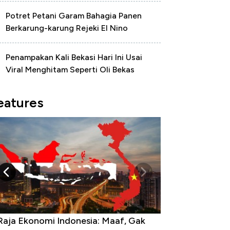
Potret Petani Garam Bahagia Panen
Berkarung-karung Rejeki El Nino
Penampakan Kali Bekasi Hari Ini Usai
Viral Menghitam Seperti Oli Bekas
eatures
Raja Ekonomi Indonesia: Maaf, Gak