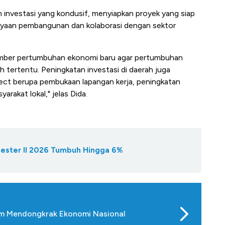
im investasi yang kondusif, menyiapkan proyek yang siap
ayaan pembangunan dan kolaborasi dengan sektor
 sumber pertumbuhan ekonomi baru agar pertumbuhan
ah tertentu. Peningkatan investasi di daerah juga
fect berupa pembukaan lapangan kerja, peningkatan
rakat lokal," jelas Dida.
ester II 2026 Tumbuh Hingga 6%
am Mendongkrak Ekonomi Nasional