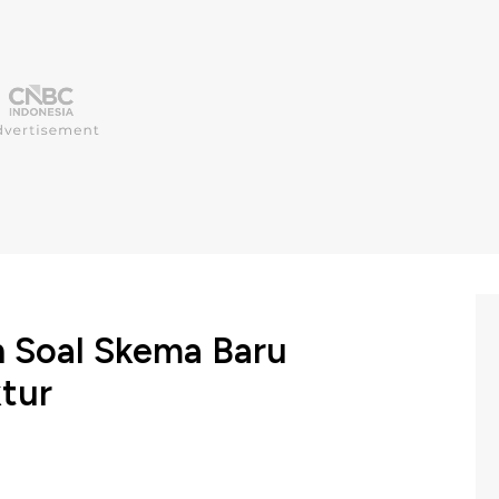
an Soal Skema Baru
ktur