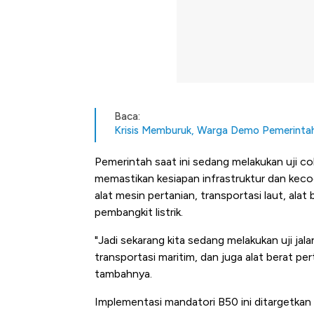
Baca:
Krisis Memburuk, Warga Demo Pemerinta
Pemerintah saat ini sedang melakukan uji 
memastikan kesiapan infrastruktur dan keco
alat mesin pertanian, transportasi laut, ala
pembangkit listrik.
"Jadi sekarang kita sedang melakukan uji jal
transportasi maritim, dan juga alat berat per
tambahnya.
Begini Cara Korsel atasi Pan
Implementasi mandatori B50 ini ditargetkan 