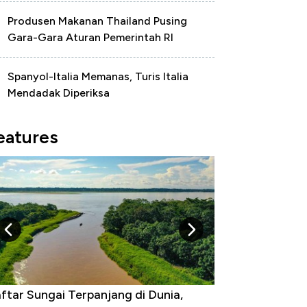
Produsen Makanan Thailand Pusing
Gara-Gara Aturan Pemerintah RI
Spanyol-Italia Memanas, Turis Italia
Mendadak Diperiksa
eatures
gara yang Warganya Sering