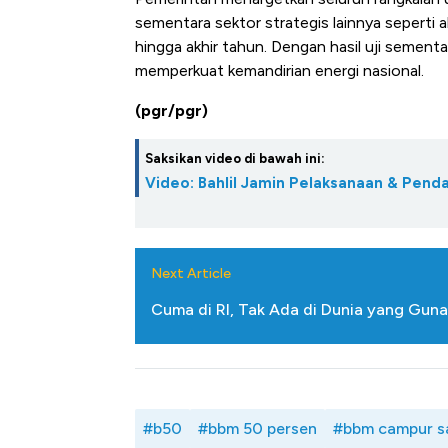
sementara sektor strategis lainnya seperti a
hingga akhir tahun. Dengan hasil uji semen
memperkuat kemandirian energi nasional.
(pgr/pgr)
Saksikan video di bawah ini:
Video: Bahlil Jamin Pelaksanaan & Pen
Next Article
Cuma di RI, Tak Ada di Dunia yang Gu
#b50
#bbm 50 persen
#bbm campur s