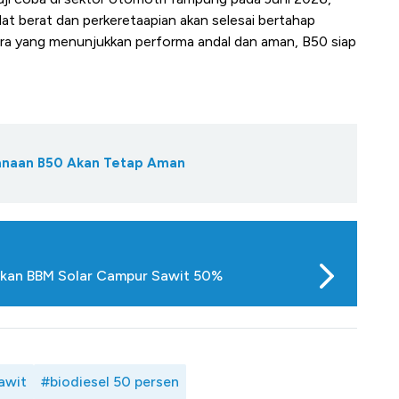
lat berat dan perkeretaapian akan selesai bertahap
tara yang menunjukkan performa andal dan aman, B50 siap
danaan B50 Akan Tetap Aman
nakan BBM Solar Campur Sawit 50%
awit
#biodiesel 50 persen