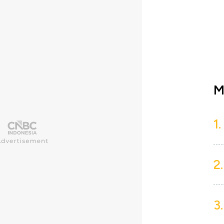
M
1.
2.
3.