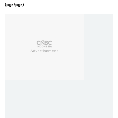
(pgr/pgr)