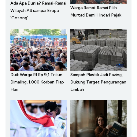
Ada Apa Dunia? Ramai-Ramai
Warga Ramai-Ramai Pilih
Wilayah AS sampai Eropa
Murtad Demi Hindari Pajak
'Gosong'
Duit Warga RI Rp 9,1 Triliun
Sampah Plastik Jadi Paving,
Dimaling, 1.000 Korban Tiap
Dukung Target Pengurangan
Hari
Limbah