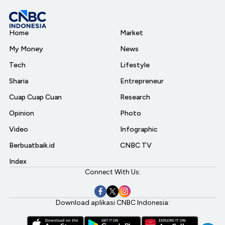
Home
Market
My Money
News
Tech
Lifestyle
Sharia
Entrepreneur
Cuap Cuap Cuan
Research
Opinion
Photo
Video
Infographic
Berbuatbaik.id
CNBC TV
Index
Connect With Us:
Download aplikasi CNBC Indonesia: