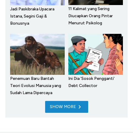
11 Kalimat yang Sering
Jadi Paskibraka Upacara
Diucapkan Orang Pintar
Istana, Segini Gaji &
Menurut Psikolog
Bonusnya
Penemuan Baru Bantah
Ini Dia 'Sosok Pengganti'
Teori Evolusi Manusia yang
Debt Collector
Sudah Lama Dipercaya
SHOW MORE