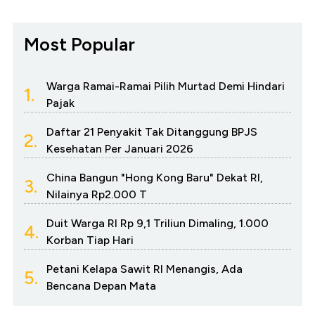
Most Popular
Warga Ramai-Ramai Pilih Murtad Demi Hindari
1.
Pajak
Daftar 21 Penyakit Tak Ditanggung BPJS
2.
Kesehatan Per Januari 2026
China Bangun "Hong Kong Baru" Dekat RI,
3.
Nilainya Rp2.000 T
Duit Warga RI Rp 9,1 Triliun Dimaling, 1.000
4.
Korban Tiap Hari
Petani Kelapa Sawit RI Menangis, Ada
5.
Bencana Depan Mata