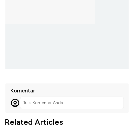
Komentar
Tulis Komentar Anda...
Related Articles