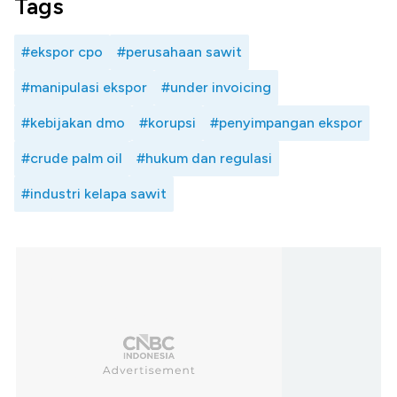
Tags
#ekspor cpo
#perusahaan sawit
#manipulasi ekspor
#under invoicing
#kebijakan dmo
#korupsi
#penyimpangan ekspor
#crude palm oil
#hukum dan regulasi
#industri kelapa sawit