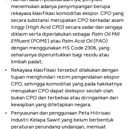
menemukan adanya penyimpangan berupa
rekayasa klasifikasi komoditas ekspor. CPO yang
secara substansi merupakan CPO berkadar asam
tinggi (
High Acid CPO
) secara sadar dan sengaja
diklaim serta diperlakukan sebagai
Palm Oil Mill
Effluent
(POME) atau
Palm Acid Oil
(PAO)
dengan menggunakan HS Code 2306, yang
seharusnya diperuntukkan bagi residu atau
limbah padat;
Rekayasa klasifikasi tersebut dilakukan dengan
tujuan menghindari rezim pengendalian ekspor
CPO, sehingga komoditas yang pada hakikatnya
merupakan CPO dapat diekspor seolah-olah
bukan CPO dan terbebas atau diringankan dari
kewajiban yang ditetapkan negara;
Penyusunan dan penggunaan Peta Hilirisasi
Industri Kelapa Sawit yang belum berbentuk
peraturan perundang-undangan, memuat