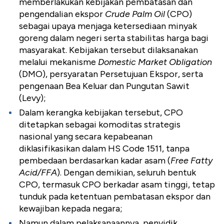
memberlakukan kebijakan pembatasan dan
pengendalian ekspor
Crude Palm Oil
(CPO)
sebagai upaya menjaga ketersediaan minyak
goreng dalam negeri serta stabilitas harga bagi
masyarakat. Kebijakan tersebut dilaksanakan
melalui mekanisme
Domestic Market Obligation
(DMO), persyaratan Persetujuan Ekspor, serta
pengenaan Bea Keluar dan Pungutan Sawit
(Levy);
Dalam kerangka
kebijakan tersebut, CPO
ditetapkan sebagai komoditas strategis
nasional yang secara kepabeanan
diklasifikasikan dalam HS Code 1511, tanpa
pembedaan berdasarkan kadar asam (
Free Fatty
Acid/FFA
). Dengan demikian, seluruh bentuk
CPO, termasuk CPO berkadar asam tinggi, tetap
tunduk pada ketentuan pembatasan ekspor dan
kewajiban kepada negara;
Namun dalam pelaksanaannya, penyidik