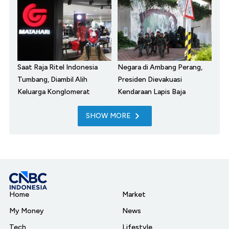
Saat Raja Ritel Indonesia
Negara di Ambang Perang,
Tumbang, Diambil Alih
Presiden Dievakuasi
Keluarga Konglomerat
Kendaraan Lapis Baja
SHOW MORE
Home
Market
My Money
News
Tech
Lifestyle