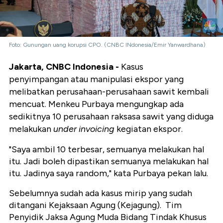
Foto: Gunungan uang korupsi CPO. (CNBC INdonesia/Emir Yanwardhana)
Jakarta, CNBC Indonesia -
Kasus
penyimpangan atau manipulasi ekspor yang
melibatkan perusahaan-perusahaan sawit kembali
mencuat. Menkeu Purbaya mengungkap ada
sedikitnya 10 perusahaan raksasa sawit yang diduga
melakukan
under invoicing
kegiatan ekspor.
"Saya ambil 10 terbesar, semuanya melakukan hal
itu. Jadi boleh dipastikan semuanya melakukan hal
itu. Jadinya saya random," kata Purbaya pekan lalu.
Sebelumnya sudah ada kasus mirip yang sudah
ditangani Kejaksaan Agung (Kejagung).
Tim
Penyidik Jaksa Agung Muda Bidang Tindak Khusus