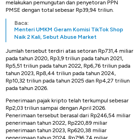
melakukan pemungutan dan penyetoran PPN
PMSE dengan total sebesar Rp39,94 triliun.
Baca:
Menteri UMKM Geram Komisi TikTok Shop
Naik 2 Kali, Sebut Abuse Market
Jumlah tersebut terdiri atas setoran Rp731,4 miliar
pada tahun 2020, Rp3,9 triliun pada tahun 2021,
Rp5,51 triliun pada tahun 2022, Rp6,76 triliun pada
tahun 2023, Rp8,44 triliun pada tahun 2024,
Rp10,32 triliun pada tahun 2025 dan Rp4,27 triliun
pada tahun 2026.
Penerimaan pajak kripto telah terkumpul sebesar
Rp2,03 triliun sampai dengan April 2026.
Penerimaan tersebut berasal dari Rp246,54 miliar
penerimaan tahun 2022, Rp220,89 miliar
penerimaan tahun 2023, Rp620,38 miliar
penerimaan tahun 2024, Rp796,74 miliar