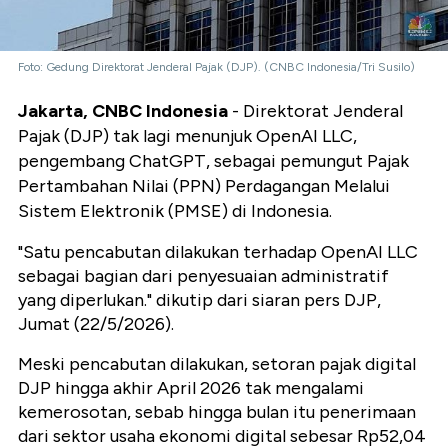
Foto: Gedung Direktorat Jenderal Pajak (DJP). (CNBC Indonesia/Tri Susilo)
Jakarta, CNBC Indonesia
- Direktorat Jenderal
Pajak (DJP) tak lagi menunjuk OpenAI LLC,
pengembang ChatGPT, sebagai pemungut Pajak
Pertambahan Nilai (PPN) Perdagangan Melalui
Sistem Elektronik (PMSE) di Indonesia.
"Satu pencabutan dilakukan terhadap OpenAI LLC
sebagai bagian dari penyesuaian administratif
yang diperlukan." dikutip dari siaran pers DJP,
Jumat (22/5/2026).
Meski pencabutan dilakukan, setoran pajak digital
DJP hingga akhir April 2026 tak mengalami
kemerosotan, sebab hingga bulan itu penerimaan
dari sektor usaha ekonomi digital sebesar Rp52,04