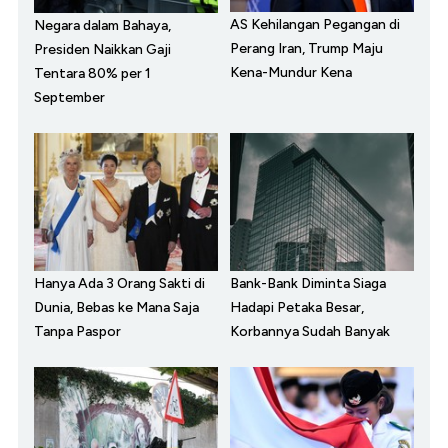
AS Kehilangan Pegangan di
Negara dalam Bahaya,
Perang Iran, Trump Maju
Presiden Naikkan Gaji
Kena-Mundur Kena
Tentara 80% per 1
September
Hanya Ada 3 Orang Sakti di
Bank-Bank Diminta Siaga
Dunia, Bebas ke Mana Saja
Hadapi Petaka Besar,
Tanpa Paspor
Korbannya Sudah Banyak