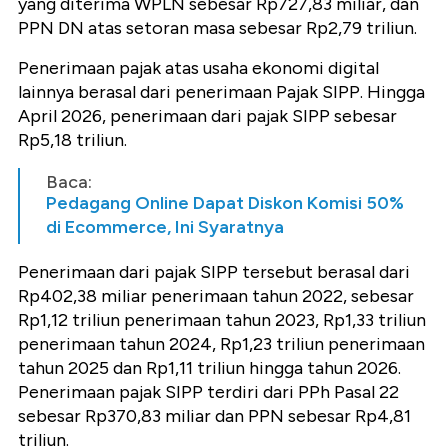
yang diterima WPLN sebesar Rp727,83 miliar, dan
PPN DN atas setoran masa sebesar Rp2,79 triliun.
Penerimaan pajak atas usaha ekonomi digital
lainnya berasal dari penerimaan Pajak SIPP. Hingga
April 2026, penerimaan dari pajak SIPP sebesar
Rp5,18 triliun.
Baca:
Pedagang Online Dapat Diskon Komisi 50%
di Ecommerce, Ini Syaratnya
Penerimaan dari pajak SIPP tersebut berasal dari
Rp402,38 miliar penerimaan tahun 2022, sebesar
Rp1,12 triliun penerimaan tahun 2023, Rp1,33 triliun
penerimaan tahun 2024, Rp1,23 triliun penerimaan
tahun 2025 dan Rp1,11 triliun hingga tahun 2026.
Penerimaan pajak SIPP terdiri dari PPh Pasal 22
sebesar Rp370,83 miliar dan PPN sebesar Rp4,81
triliun.