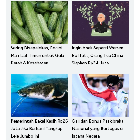
Sering Disepelekan, Begini
Ingin Anak Seperti Warren
Manfaat Timun untuk Gula
Buffett, Orang Tua China
Darah & Kesehatan
Siapkan Rp34 Juta
Pemerintah Bakal Kasih Rp26
Gaji dan Bonus Paskibraka
Juta Jika Berhasil Tangkap
Nasional yang Bertugas di
Lele Jumbo Ini
Istana Negara