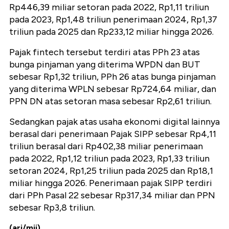
Rp446,39 miliar setoran pada 2022, Rp1,11 triliun
pada 2023, Rp1,48 triliun penerimaan 2024, Rp1,37
triliun pada 2025 dan Rp233,12 miliar hingga 2026.
Pajak fintech tersebut terdiri atas PPh 23 atas
bunga pinjaman yang diterima WPDN dan BUT
sebesar Rp1,32 triliun, PPh 26 atas bunga pinjaman
yang diterima WPLN sebesar Rp724,64 miliar, dan
PPN DN atas setoran masa sebesar Rp2,61 triliun.
Sedangkan pajak atas usaha ekonomi digital lainnya
berasal dari penerimaan Pajak SIPP sebesar Rp4,11
triliun berasal dari Rp402,38 miliar penerimaan
pada 2022, Rp1,12 triliun pada 2023, Rp1,33 triliun
setoran 2024, Rp1,25 triliun pada 2025 dan Rp18,1
miliar hingga 2026. Penerimaan pajak SIPP terdiri
dari PPh Pasal 22 sebesar Rp317,34 miliar dan PPN
sebesar Rp3,8 triliun.
(arj/mij)