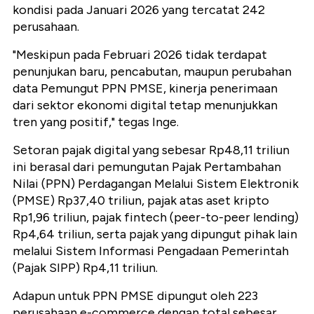
kondisi pada Januari 2026 yang tercatat 242
perusahaan.
"Meskipun pada Februari 2026 tidak terdapat
penunjukan baru, pencabutan, maupun perubahan
data Pemungut PPN PMSE, kinerja penerimaan
dari sektor ekonomi digital tetap menunjukkan
tren yang positif," tegas Inge.
Setoran pajak digital yang sebesar Rp48,11 triliun
ini berasal dari pemungutan Pajak Pertambahan
Nilai (PPN) Perdagangan Melalui Sistem Elektronik
(PMSE) Rp37,40 triliun, pajak atas aset kripto
Rp1,96 triliun, pajak fintech (peer-to-peer lending)
Rp4,64 triliun, serta pajak yang dipungut pihak lain
melalui Sistem Informasi Pengadaan Pemerintah
(Pajak SIPP) Rp4,11 triliun.
Adapun untuk PPN PMSE dipungut oleh 223
perusahaan e-commerce dengan total sebesar