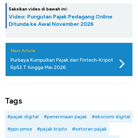
Saksikan video di bawah ini:
Video: Pungutan Pajak Pedagang Online
Ditunda ke Awal November 2026
Next Article
Purbaya Kumpulkan Pajak dari Fintech-Kripot
Rp53 T hingga Mei 2026
Tags
#pajak digital
#penerimaan pajak
#ekonomi digital
#ppn pmse
#pajak kripto
#setoran pajak