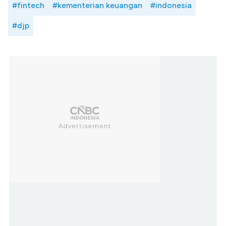
#fintech
#kementerian keuangan
#indonesia
#djp