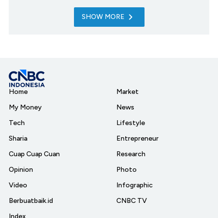
SHOW MORE
Home
Market
My Money
News
Tech
Lifestyle
Sharia
Entrepreneur
Cuap Cuap Cuan
Research
Opinion
Photo
Video
Infographic
Berbuatbaik.id
CNBC TV
Index