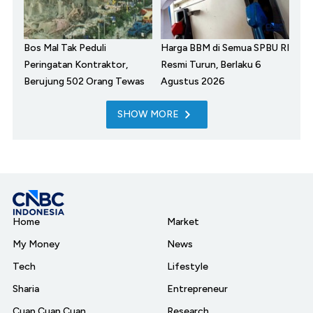
Bos Mal Tak Peduli
Harga BBM di Semua SPBU RI
Peringatan Kontraktor,
Resmi Turun, Berlaku 6
Berujung 502 Orang Tewas
Agustus 2026
SHOW MORE
Home
Market
My Money
News
Tech
Lifestyle
Sharia
Entrepreneur
Cuap Cuap Cuan
Research