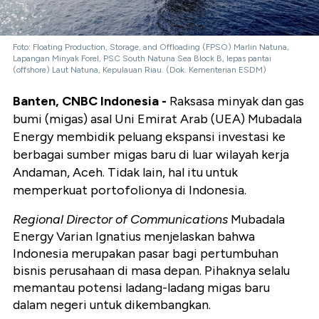
Foto: Floating Production, Storage, and Offloading (FPSO) Marlin Natuna,
Lapangan Minyak Forel, PSC South Natuna Sea Block B, lepas pantai
(offshore) Laut Natuna, Kepulauan Riau. (Dok. Kementerian ESDM)
Banten, CNBC Indonesia -
Raksasa minyak dan gas
bumi (migas) asal Uni Emirat Arab (UEA) Mubadala
Energy membidik peluang ekspansi investasi ke
berbagai sumber migas baru di luar wilayah kerja
Andaman, Aceh. Tidak lain, hal itu untuk
memperkuat portofolionya di Indonesia.
Regional Director of Communications
Mubadala
Energy Varian Ignatius menjelaskan bahwa
Indonesia merupakan pasar bagi pertumbuhan
bisnis perusahaan di masa depan. Pihaknya selalu
memantau potensi ladang-ladang migas baru
dalam negeri untuk dikembangkan.