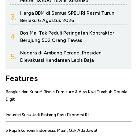
Meter, 18.500 Tewas Seketika
Harga BBM di Semua SPBU RI Resmi Turun,
3.
Berlaku 6 Agustus 2026
Bos Mal Tak Peduli Peringatan Kontraktor,
4.
Berujung 502 Orang Tewas
Negara di Ambang Perang, Presiden
5.
Dievakuasi Kendaraan Lapis Baja
Features
Bangkit dari Kubur! Bisnis Furniture & Alas Kaki Tumbuh Double
Digit
Industri Susu Jadi Bintang Baru Ekonomi RI
5 Raja Ekonomi Indonesia: Maaf, Gak Ada Jawa!