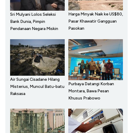
Harga Minyak Naik ke US$80,
Sri Mulyani Lolos Seleksi
Pasar Khawatir Gangguan
Bank Dunia, Pimpin
Pasokan
Pendanaan Negara Miskin
Air Sungai Cisadane Hilang
Purbaya Datangi Korban
Misterius, Muncul Batu-batu
Montara, Bawa Pesan
Raksasa
Khusus Prabowo