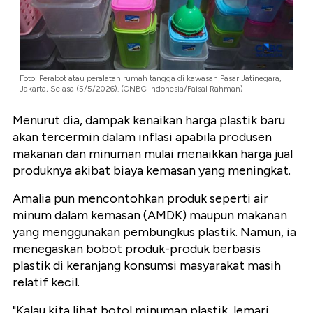
Foto: Perabot atau peralatan rumah tangga di kawasan Pasar Jatinegara,
Jakarta, Selasa (5/5/2026). (CNBC Indonesia/Faisal Rahman)
Menurut dia, dampak kenaikan harga plastik baru
akan tercermin dalam inflasi apabila produsen
makanan dan minuman mulai menaikkan harga jual
produknya akibat biaya kemasan yang meningkat.
Amalia pun mencontohkan produk seperti air
minum dalam kemasan (AMDK) maupun makanan
yang menggunakan pembungkus plastik. Namun, ia
menegaskan bobot produk-produk berbasis
plastik di keranjang konsumsi masyarakat masih
relatif kecil.
"Kalau kita lihat botol minuman plastik, lemari