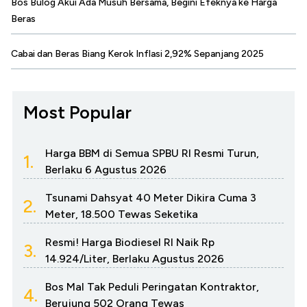
Bos Bulog Akui Ada Musuh Bersama, Begini Efeknya ke Harga
Beras
Cabai dan Beras Biang Kerok Inflasi 2,92% Sepanjang 2025
Most Popular
Harga BBM di Semua SPBU RI Resmi Turun,
1.
Berlaku 6 Agustus 2026
Tsunami Dahsyat 40 Meter Dikira Cuma 3
2.
Meter, 18.500 Tewas Seketika
Resmi! Harga Biodiesel RI Naik Rp
3.
14.924/Liter, Berlaku Agustus 2026
Bos Mal Tak Peduli Peringatan Kontraktor,
4.
Berujung 502 Orang Tewas