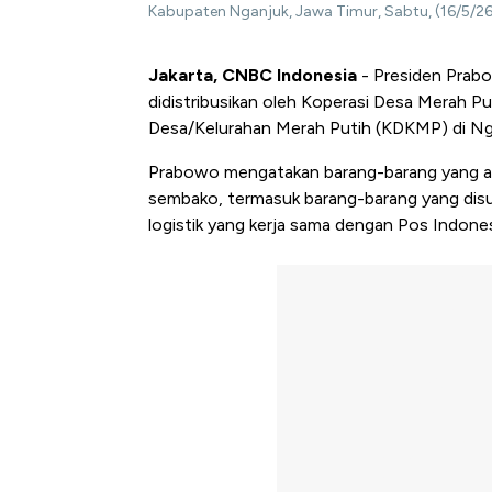
Kabupaten Nganjuk, Jawa Timur, Sabtu, (16/5/26
Jakarta, CNBC Indonesia
- Presiden Prab
didistribusikan oleh Koperasi Desa Merah Pu
Desa/Kelurahan Merah Putih (KDKMP) di Nga
Prabowo mengatakan barang-barang yang aka
sembako, termasuk barang-barang yang disub
logistik yang kerja sama dengan Pos Indones