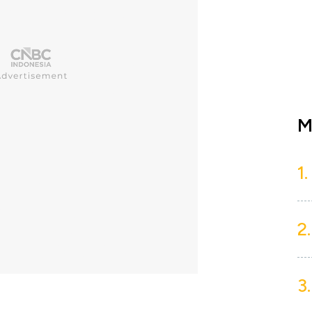
M
1.
2.
3.