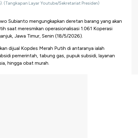
). (Tangkapan Layar Youtube/Sekretariat Presiden)
owo Subianto mengungkapkan deretan barang yang akan
tih saat meresmikan operasionalisasi 1.061 Koperasi
njuk, Jawa Timur, Senin (18/5/2026).
n dijual Kopdes Merah Putih di antaranya ialah
sidi pemerintah, tabung gas, pupuk subsidi, layanan
ia, hingga obat murah.