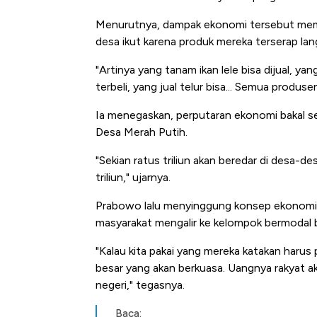
Menurutnya, dampak ekonomi tersebut mem
desa ikut karena produk mereka terserap lang
"Artinya yang tanam ikan lele bisa dijual, y
terbeli, yang jual telur bisa... Semua produs
Ia menegaskan, perputaran ekonomi bakal 
Desa Merah Putih.
"Sekian ratus triliun akan beredar di desa-
triliun," ujarnya.
Prabowo lalu menyinggung konsep ekonomi
masyarakat mengalir ke kelompok bermodal be
"Kalau kita pakai yang mereka katakan harus 
besar yang akan berkuasa. Uangnya rakyat a
negeri," tegasnya.
Baca: