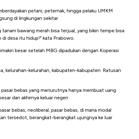
berdayakan petani, peternak, hingga pelaku UMKM
sung di lingkungan sekitar.
ang tanam bawang merah bisa terjual, yang bikin tempe bisa
en di desa itu hidup!" kata Prabowo.
semakin besar setelah MBG dipadukan dengan Koperasi
desa, kelurahan-kelurahan, kabupaten-kabupaten. Ratusan
 pasar bebas yang menurutnya hanya membuat uang
sar dan akhirnya keluar negeri.
pasar bebas, neoliberal, pasar bebas, di mana modal
kan tersedot, berangkat-berangkat ujungnya ke luar