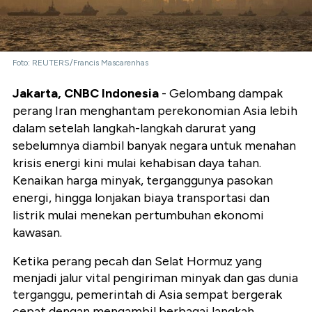
Foto: REUTERS/Francis Mascarenhas
Jakarta, CNBC Indonesia
- Gelombang dampak
perang Iran menghantam perekonomian Asia lebih
dalam setelah langkah-langkah darurat yang
sebelumnya diambil banyak negara untuk menahan
krisis energi kini mulai kehabisan daya tahan.
Kenaikan harga minyak, terganggunya pasokan
energi, hingga lonjakan biaya transportasi dan
listrik mulai menekan pertumbuhan ekonomi
kawasan.
Ketika perang pecah dan Selat Hormuz yang
menjadi jalur vital pengiriman minyak dan gas dunia
terganggu, pemerintah di Asia sempat bergerak
cepat dengan mengambil berbagai langkah