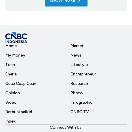
SHOW MORE
Home
Market
My Money
News
Tech
Lifestyle
Sharia
Entrepreneur
Cuap Cuap Cuan
Research
Opinion
Photo
Video
Infographic
Berbuatbaik.id
CNBC TV
Index
Connect With Us: