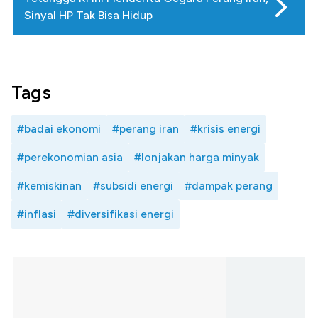
Sinyal HP Tak Bisa Hidup
Tags
#badai ekonomi
#perang iran
#krisis energi
#perekonomian asia
#lonjakan harga minyak
#kemiskinan
#subsidi energi
#dampak perang
#inflasi
#diversifikasi energi