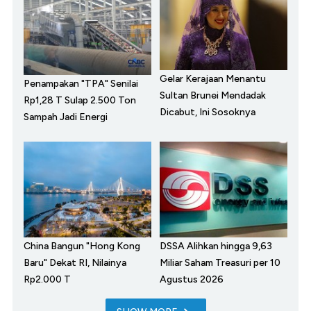
Gelar Kerajaan Menantu
Penampakan "TPA" Senilai
Sultan Brunei Mendadak
Rp1,28 T Sulap 2.500 Ton
Dicabut, Ini Sosoknya
Sampah Jadi Energi
China Bangun "Hong Kong
DSSA Alihkan hingga 9,63
Baru" Dekat RI, Nilainya
Miliar Saham Treasuri per 10
Rp2.000 T
Agustus 2026