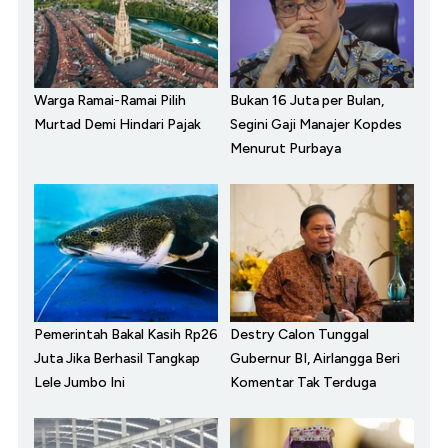
Warga Ramai-Ramai Pilih
Bukan 16 Juta per Bulan,
Murtad Demi Hindari Pajak
Segini Gaji Manajer Kopdes
Menurut Purbaya
Pemerintah Bakal Kasih Rp26
Destry Calon Tunggal
Juta Jika Berhasil Tangkap
Gubernur BI, Airlangga Beri
Lele Jumbo Ini
Komentar Tak Terduga