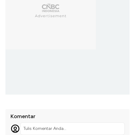
Komentar
Tulis Komentar Anda...