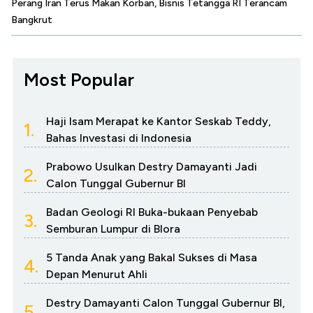
Perang Iran Terus Makan Korban, Bisnis Tetangga RI Terancam
Bangkrut
Most Popular
Haji Isam Merapat ke Kantor Seskab Teddy,
1.
Bahas Investasi di Indonesia
Prabowo Usulkan Destry Damayanti Jadi
2.
Calon Tunggal Gubernur BI
Badan Geologi RI Buka-bukaan Penyebab
3.
Semburan Lumpur di Blora
5 Tanda Anak yang Bakal Sukses di Masa
4.
Depan Menurut Ahli
Destry Damayanti Calon Tunggal Gubernur BI,
5.