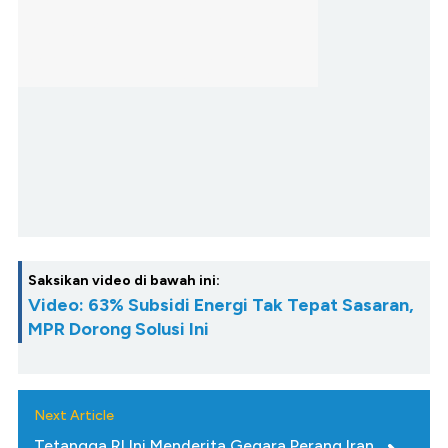
Saksikan video di bawah ini:
Video: 63% Subsidi Energi Tak Tepat Sasaran,
MPR Dorong Solusi Ini
Next Article
Tetangga RI Ini Menderita Gegara Perang Iran,