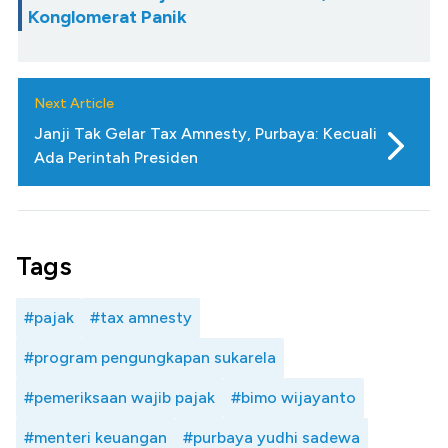
Konglomerat Panik
Next Article
Janji Tak Gelar Tax Amnesty, Purbaya: Kecuali
Ada Perintah Presiden
Tags
#pajak
#tax amnesty
#program pengungkapan sukarela
#pemeriksaan wajib pajak
#bimo wijayanto
#menteri keuangan
#purbaya yudhi sadewa