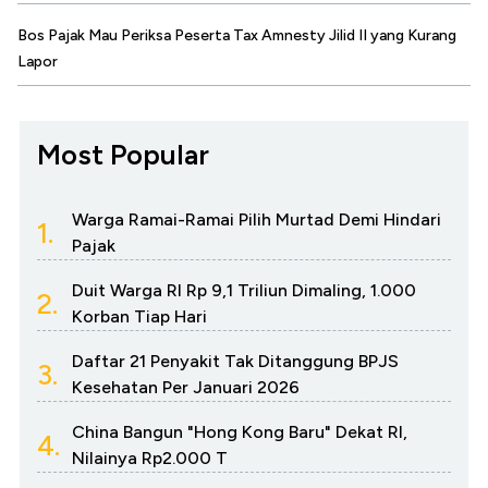
Bos Pajak Mau Periksa Peserta Tax Amnesty Jilid II yang Kurang
Lapor
Most Popular
Warga Ramai-Ramai Pilih Murtad Demi Hindari
1.
Pajak
Duit Warga RI Rp 9,1 Triliun Dimaling, 1.000
2.
Korban Tiap Hari
Daftar 21 Penyakit Tak Ditanggung BPJS
3.
Kesehatan Per Januari 2026
China Bangun "Hong Kong Baru" Dekat RI,
4.
Nilainya Rp2.000 T