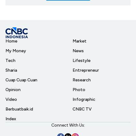
Home
Market
My Money
News
Tech
Lifestyle
Sharia
Entrepreneur
Cuap Cuap Cuan
Research
Opinion
Photo
Video
Infographic
Berbuatbaik.id
CNBC TV
Index
Connect With Us: