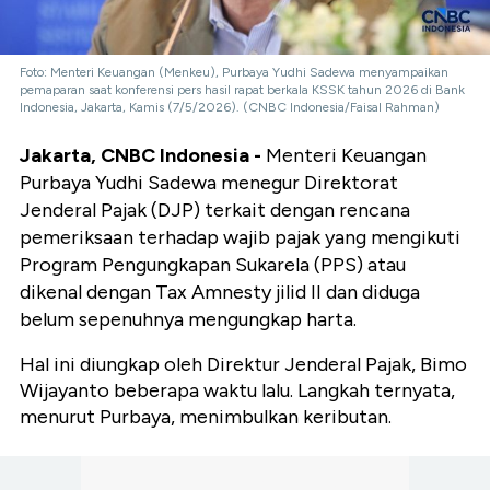
Foto: Menteri Keuangan (Menkeu), Purbaya Yudhi Sadewa menyampaikan
pemaparan saat konferensi pers hasil rapat berkala KSSK tahun 2026 di Bank
Indonesia, Jakarta, Kamis (7/5/2026). (CNBC Indonesia/Faisal Rahman)
Jakarta, CNBC Indonesia -
Menteri Keuangan
Purbaya Yudhi Sadewa menegur Direktorat
Jenderal Pajak (DJP) terkait dengan rencana
pemeriksaan terhadap wajib pajak yang mengikuti
Program Pengungkapan Sukarela (PPS) atau
dikenal dengan Tax Amnesty jilid II dan diduga
belum sepenuhnya mengungkap harta.
Hal ini diungkap oleh Direktur Jenderal Pajak, Bimo
Wijayanto beberapa waktu lalu. Langkah ternyata,
menurut Purbaya, menimbulkan keributan.