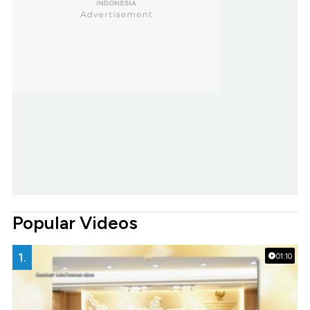
Popular Videos
1.
01:10