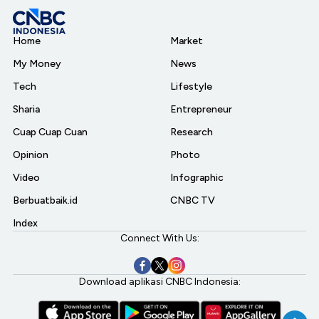
Home
Market
My Money
News
Tech
Lifestyle
Sharia
Entrepreneur
Cuap Cuap Cuan
Research
Opinion
Photo
Video
Infographic
Berbuatbaik.id
CNBC TV
Index
Connect With Us:
Download aplikasi CNBC Indonesia: