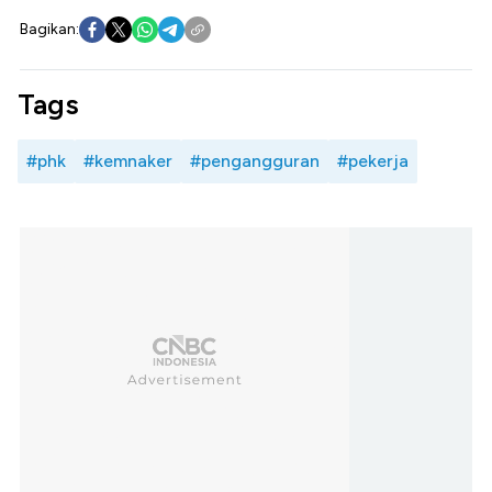
Bagikan:
Tags
#phk
#kemnaker
#pengangguran
#pekerja