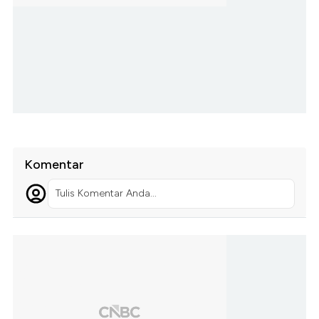
Komentar
Tulis Komentar Anda...