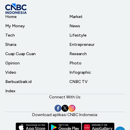
Home
Market
My Money
News
Tech
Lifestyle
Sharia
Entrepreneur
Cuap Cuap Cuan
Research
Opinion
Photo
Video
Infographic
Berbuatbaik.id
CNBC TV
Index
Connect With Us:
Download aplikasi CNBC Indonesia: