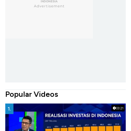
Popular Videos
1.
03:21