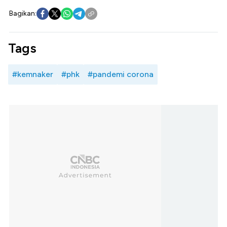
Bagikan:
Tags
#kemnaker
#phk
#pandemi corona