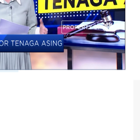
ogram Closing Bell CNBC Indonesia (Senin, 09/09/2019)
tan tka