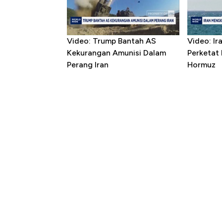
Video: Trump Bantah AS
Video: I
Kekurangan Amunisi Dalam
Perketat 
Perang Iran
Hormuz