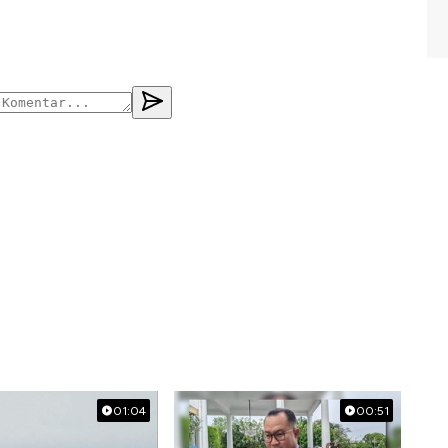
01:04
00:51