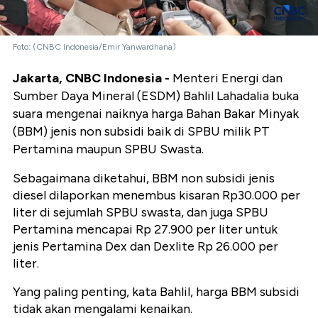
Foto: (CNBC Indonesia/Emir Yanwardhana)
Jakarta, CNBC Indonesia -
Menteri Energi dan
Sumber Daya Mineral (ESDM) Bahlil Lahadalia buka
suara mengenai naiknya harga Bahan Bakar Minyak
(BBM) jenis non subsidi baik di SPBU milik PT
Pertamina maupun SPBU Swasta.
Sebagaimana diketahui, BBM non subsidi jenis
diesel dilaporkan menembus kisaran Rp30.000 per
liter di sejumlah SPBU swasta, dan juga SPBU
Pertamina mencapai Rp 27.900 per liter untuk
jenis Pertamina Dex dan Dexlite Rp 26.000 per
liter.
Yang paling penting, kata Bahlil, harga BBM subsidi
tidak akan mengalami kenaikan.