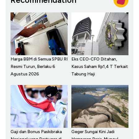
Harga BBM di Semua SPBU RI
Eks CEO-CFO Ditahan,
Resmi Turun, Berlaku 6
Kasus Saham Rp1,4 T Terkait
Agustus 2026
Tabung Haji
Gaji dan Bonus Paskibraka
Geger Sungai Kini Jadi