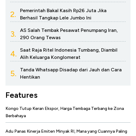
Pemerintah Bakal Kasih Rp26 Juta Jika
2.
Berhasil Tangkap Lele Jumbo Ini
AS Salah Tembak Pesawat Penumpang Iran,
3.
290 Orang Tewas
Saat Raja Ritel Indonesia Tumbang, Diambil
4.
Alih Keluarga Konglomerat
Tanda Whatsapp Disadap dari Jauh dan Cara
5.
Hentikan
Features
Kongo Tutup Keran Ekspor, Harga Tembaga Terbang ke Zona
Berbahaya
Adu Panas Kinerja Emiten Minyak RI, Mana yang Cuannya Paling