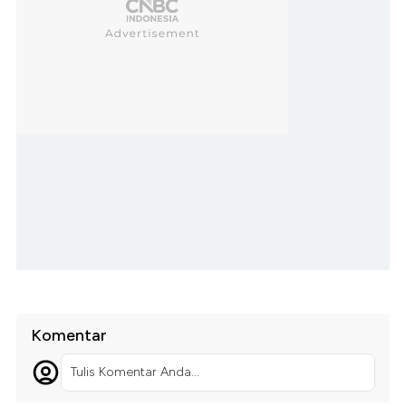
Komentar
Tulis Komentar Anda...