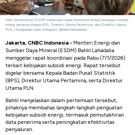
Foto: Kementerian ESDM melakukan rapat koordinasi terkait kebijakan subsidi
energi bersama Kepala BPS, Direktur Utama Pertamina, dan Direktur Utama
PLN. (Tangkapan layar Instagram @bahlillahadalia)
Jakarta, CNBC Indonesia -
Menteri Energi dan
Sumber Daya Mineral (ESDM) Bahlil Lahadalia
menggelar rapat koordinasi pada Rabu (7/1/2026)
terkait kebijakan subsidi energi. Rapat tersebut
digelar bersama Kepala Badan Pusat Statistik
(BPS), Direktur Utama Pertamina, serta Direktur
Utama PLN.
Bahlil menjelaskan dalam pertemuan tersebut,
pihaknya membahas langkah-langkah penguatan
kebijakan subsidi energi, termasuk pemutakhiran
data penerima serta peningkatan efektivitas
penyaluran.