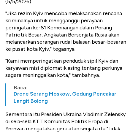
(5/5/2026).
"Jika rezim Kyiv mencoba melaksanakan rencana
kriminalnya untuk mengganggu perayaan
peringatan ke-81 Kemenangan dalam Perang
Patriotik Besar, Angkatan Bersenjata Rusia akan
melancarkan serangan rudal balasan besar-besaran
ke pusat kota Kyiv," tegasnya.
"Kami memperingatkan penduduk sipil Kyiv dan
karyawan misi diplomatik asing tentang perlunya
segera meninggalkan kota," tambahnya.
Baca:
Drone Serang Moskow, Gedung Pencakar
Langit Bolong
Sementara itu Presiden Ukraina Vladimir Zelensky
di sela-sela KTT Komunitas Politik Eropa di
Yerevan mengatakan gencatan senjata itu "tidak