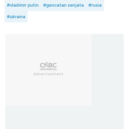
#vladimir putin
#gencatan senjata
#rusia
#ukraina