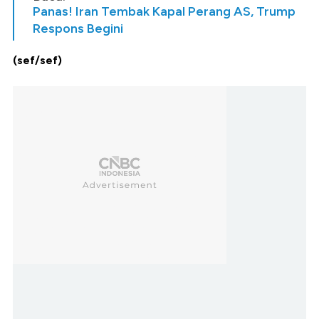
Panas! Iran Tembak Kapal Perang AS, Trump
Respons Begini
(sef/sef)