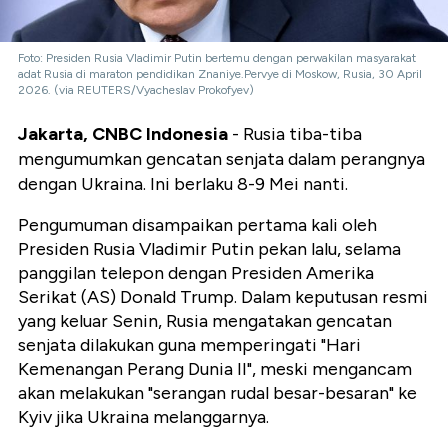
Foto: Presiden Rusia Vladimir Putin bertemu dengan perwakilan masyarakat
adat Rusia di maraton pendidikan Znaniye.Pervye di Moskow, Rusia, 30 April
2026. (via REUTERS/Vyacheslav Prokofyev)
Jakarta, CNBC Indonesia
- Rusia tiba-tiba
mengumumkan gencatan senjata dalam perangnya
dengan Ukraina. Ini berlaku 8-9 Mei nanti.
Pengumuman disampaikan pertama kali oleh
Presiden Rusia Vladimir Putin pekan lalu, selama
panggilan telepon dengan Presiden Amerika
Serikat (AS) Donald Trump. Dalam keputusan resmi
yang keluar Senin, Rusia mengatakan gencatan
senjata dilakukan guna memperingati "Hari
Kemenangan Perang Dunia II", meski mengancam
akan melakukan "serangan rudal besar-besaran" ke
Kyiv jika Ukraina melanggarnya.