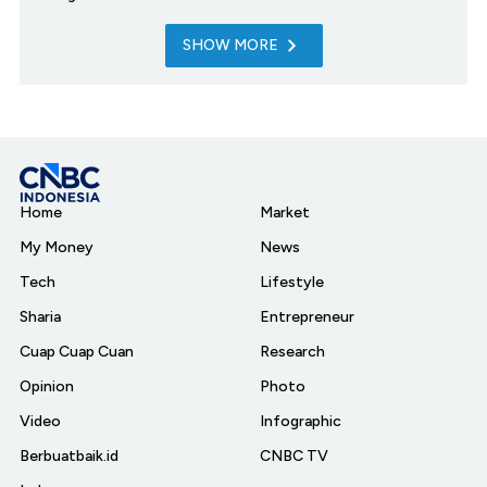
SHOW MORE
Home
Market
My Money
News
Tech
Lifestyle
Sharia
Entrepreneur
Cuap Cuap Cuan
Research
Opinion
Photo
Video
Infographic
Berbuatbaik.id
CNBC TV