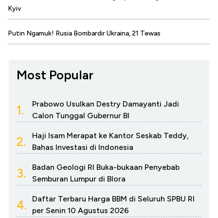
Kyiv
Putin Ngamuk! Rusia Bombardir Ukraina, 21 Tewas
Most Popular
Prabowo Usulkan Destry Damayanti Jadi
1.
Calon Tunggal Gubernur BI
Haji Isam Merapat ke Kantor Seskab Teddy,
2.
Bahas Investasi di Indonesia
Badan Geologi RI Buka-bukaan Penyebab
3.
Semburan Lumpur di Blora
Daftar Terbaru Harga BBM di Seluruh SPBU RI
4.
per Senin 10 Agustus 2026