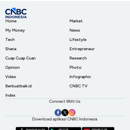
Home
Market
My Money
News
Tech
Lifestyle
Sharia
Entrepreneur
Cuap Cuap Cuan
Research
Opinion
Photo
Video
Infographic
Berbuatbaik.id
CNBC TV
Index
Connect With Us:
Download aplikasi CNBC Indonesia: