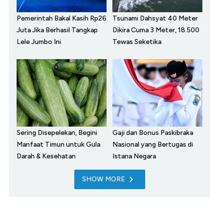
Pemerintah Bakal Kasih Rp26
Tsunami Dahsyat 40 Meter
Juta Jika Berhasil Tangkap
Dikira Cuma 3 Meter, 18.500
Lele Jumbo Ini
Tewas Seketika
Sering Disepelekan, Begini
Gaji dan Bonus Paskibraka
Manfaat Timun untuk Gula
Nasional yang Bertugas di
Darah & Kesehatan
Istana Negara
SHOW MORE