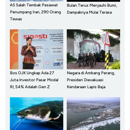
AS Salah Tembak Pesawat
Bulan Terus Menjauhi Bumi,
Penumpang Iran, 290 Orang
Dampaknya Mulai Terasa
Tewas
Bos OJK Ungkap Ada 27
Negara di Ambang Perang,
Juta Investor Pasar Modal
Presiden Dievakuasi
RI, 54% Adalah Gen Z
Kendaraan Lapis Baja