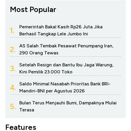
Most Popular
Pemerintah Bakal Kasih Rp26 Juta Jika
1.
Berhasil Tangkap Lele Jumbo Ini
AS Salah Tembak Pesawat Penumpang Iran,
2.
290 Orang Tewas
Setelah Resign dan Bantu Ibu Jaga Warung,
3.
Kini Pemilik 23.000 Toko
Saldo Minimal Nasabah Prioritas Bank BRI-
4.
Mandiri-BNI per Agustus 2026
Bulan Terus Menjauhi Bumi, Dampaknya Mulai
5.
Terasa
Features