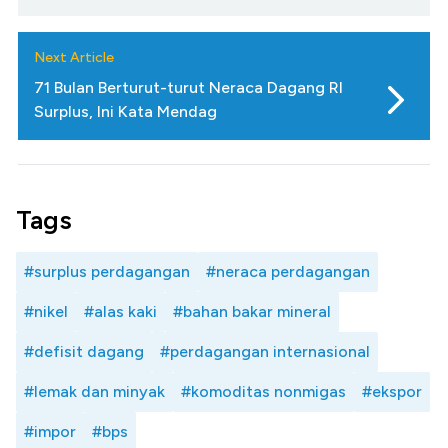
Next Article
71 Bulan Berturut-turut Neraca Dagang RI
Surplus, Ini Kata Mendag
Tags
#surplus perdagangan
#neraca perdagangan
#nikel
#alas kaki
#bahan bakar mineral
#defisit dagang
#perdagangan internasional
#lemak dan minyak
#komoditas nonmigas
#ekspor
#impor
#bps