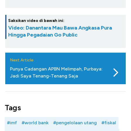
Saksikan video di bawah ini:
Video: Danantara Mau Bawa Angkasa Pura
Hingga Pegadaian Go Public
Next Article
Punya Cadangan APBN Melimpah, Purbaya:
Jadi Saya Tenang-Tenang Saja
Tags
#imf
#world bank
#pengelolaan utang
#fiskal