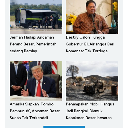
Jerman Hadapi Ancaman
Destry Calon Tunggal
Perang Besar, Pemerintah
Gubernur BI, Airlangga Beri
sedang Bersiap
Komentar Tak Terduga
Amerika Siapkan 'Tombol
Penampakan Mobil Hangus
Pembunuh', Ancaman Besar
Jadi Bangkai, Diamuk
Sudah Tak Terkendali
Kebakaran Besar-besaran