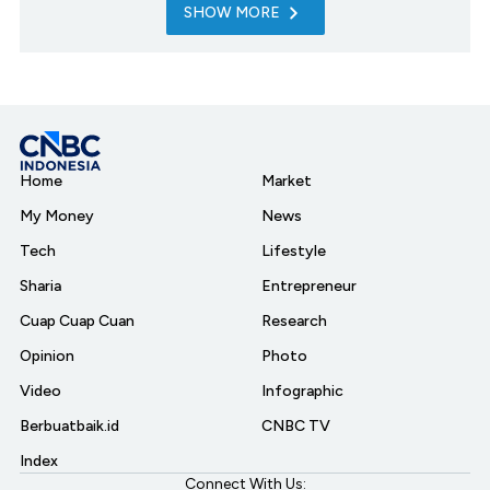
SHOW MORE
Home
Market
My Money
News
Tech
Lifestyle
Sharia
Entrepreneur
Cuap Cuap Cuan
Research
Opinion
Photo
Video
Infographic
Berbuatbaik.id
CNBC TV
Index
Connect With Us: