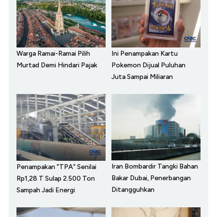
Warga Ramai-Ramai Pilih
Ini Penampakan Kartu
Murtad Demi Hindari Pajak
Pokemon Dijual Puluhan
Juta Sampai Miliaran
Iran Bombardir Tangki Bahan
Penampakan "TPA" Senilai
Bakar Dubai, Penerbangan
Rp1,28 T Sulap 2.500 Ton
Ditangguhkan
Sampah Jadi Energi