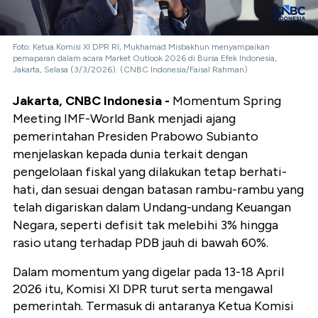
Foto: Ketua Komisi XI DPR RI, Mukhamad Misbakhun menyampaikan
pemaparan dalam acara Market Outlook 2026 di Bursa Efek Indonesia,
Jakarta, Selasa (3/3/2026). (CNBC Indonesia/Faisal Rahman)
Jakarta, CNBC Indonesia -
Momentum Spring
Meeting IMF-World Bank menjadi ajang
pemerintahan Presiden Prabowo Subianto
menjelaskan kepada dunia terkait dengan
pengelolaan fiskal yang dilakukan tetap berhati-
hati, dan sesuai dengan batasan rambu-rambu yang
telah digariskan dalam Undang-undang Keuangan
Negara, seperti defisit tak melebihi 3% hingga
rasio utang terhadap PDB jauh di bawah 60%.
Dalam momentum yang digelar pada 13-18 April
2026 itu, Komisi XI DPR turut serta mengawal
pemerintah. Termasuk di antaranya Ketua Komisi