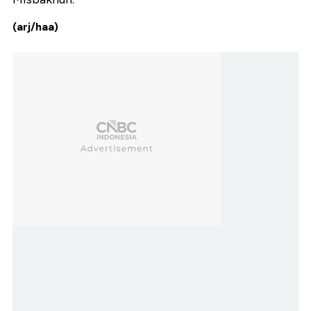
(arj/haa)