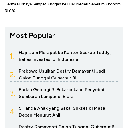
Cerita Purbaya Sempat Enggan ke Luar Negeri Sebelum Ekonomi
RI 6%
Most Popular
Haji Isam Merapat ke Kantor Seskab Teddy,
1.
Bahas Investasi di Indonesia
Prabowo Usulkan Destry Damayanti Jadi
2.
Calon Tunggal Gubernur BI
Badan Geologi RI Buka-bukaan Penyebab
3.
Semburan Lumpur di Blora
5 Tanda Anak yang Bakal Sukses di Masa
4.
Depan Menurut Ahli
Destry Damayanti Calon Tunggal Gubernur BI,