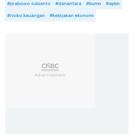
#prabowo subianto
#danantara
#bumn
#apbn
#risiko keuangan
#kebijakan ekonomi