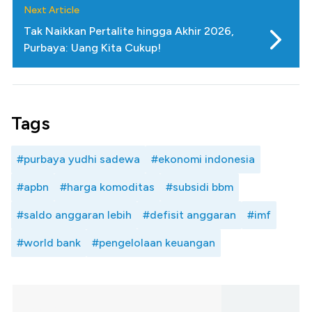
Next Article
Tak Naikkan Pertalite hingga Akhir 2026,
Purbaya: Uang Kita Cukup!
Tags
#purbaya yudhi sadewa
#ekonomi indonesia
#apbn
#harga komoditas
#subsidi bbm
#saldo anggaran lebih
#defisit anggaran
#imf
#world bank
#pengelolaan keuangan