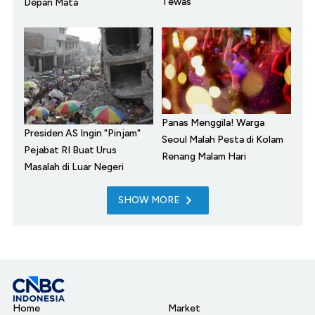
Tewas
Depan Mata
Panas Menggila! Warga
Presiden AS Ingin "Pinjam"
Seoul Malah Pesta di Kolam
Pejabat RI Buat Urus
Renang Malam Hari
Masalah di Luar Negeri
SHOW MORE
Home
Market