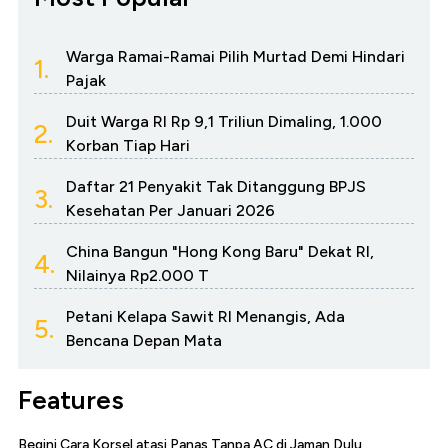
Warga Ramai-Ramai Pilih Murtad Demi Hindari
1.
Pajak
Duit Warga RI Rp 9,1 Triliun Dimaling, 1.000
2.
Korban Tiap Hari
Daftar 21 Penyakit Tak Ditanggung BPJS
3.
Kesehatan Per Januari 2026
China Bangun "Hong Kong Baru" Dekat RI,
4.
Nilainya Rp2.000 T
Petani Kelapa Sawit RI Menangis, Ada
5.
Bencana Depan Mata
Features
Begini Cara Korsel atasi Panas Tanpa AC di Jaman Dulu