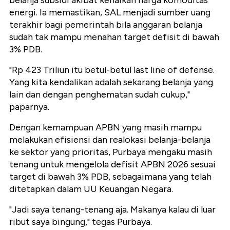
belanja subsidi akibat kenaikan harga komoditas
energi. Ia memastikan, SAL menjadi sumber uang
terakhir bagi pemerintah bila anggaran belanja
sudah tak mampu menahan target defisit di bawah
3% PDB.
"Rp 423 Triliun itu betul-betul last line of defense.
Yang kita kendalikan adalah sekarang belanja yang
lain dan dengan penghematan sudah cukup,"
paparnya.
Dengan kemampuan APBN yang masih mampu
melakukan efisiensi dan realokasi belanja-belanja
ke sektor yang prioritas, Purbaya mengaku masih
tenang untuk mengelola defisit APBN 2026 sesuai
target di bawah 3% PDB, sebagaimana yang telah
ditetapkan dalam UU Keuangan Negara.
"Jadi saya tenang-tenang aja. Makanya kalau di luar
ribut saya bingung," tegas Purbaya.