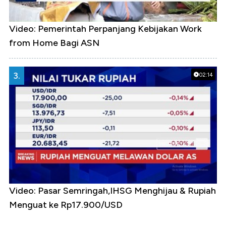
Video: Pemerintah Perpanjang Kebijakan Work
from Home Bagi ASN
3.
02:14
Video: Pasar Semringah,IHSG Menghijau & Rupiah
Menguat ke Rp17.900/USD