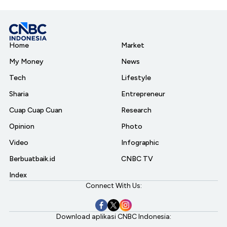
Home
Market
My Money
News
Tech
Lifestyle
Sharia
Entrepreneur
Cuap Cuap Cuan
Research
Opinion
Photo
Video
Infographic
Berbuatbaik.id
CNBC TV
Index
Connect With Us:
Download aplikasi CNBC Indonesia: