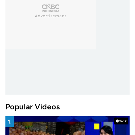
Popular Videos
1.
04:30