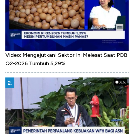
Video: Mengejutkan! Sektor Ini Melesat Saat PDB
Q2-2026 Tumbuh 5,29%
2.
03:53