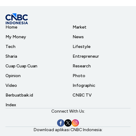
Home
Market
My Money
News
Tech
Lifestyle
Sharia
Entrepreneur
Cuap Cuap Cuan
Research
Opinion
Photo
Video
Infographic
Berbuatbaik.id
CNBC TV
Index
Connect With Us:
Download aplikasi CNBC Indonesia: