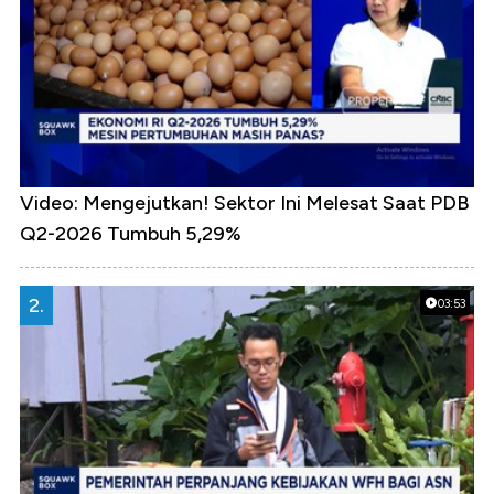
Video: Mengejutkan! Sektor Ini Melesat Saat PDB
Q2-2026 Tumbuh 5,29%
2.
03:53