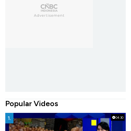
Popular Videos
1.
04:30