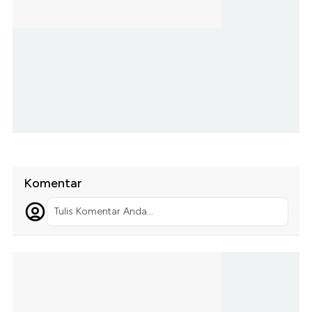
Komentar
Tulis Komentar Anda...