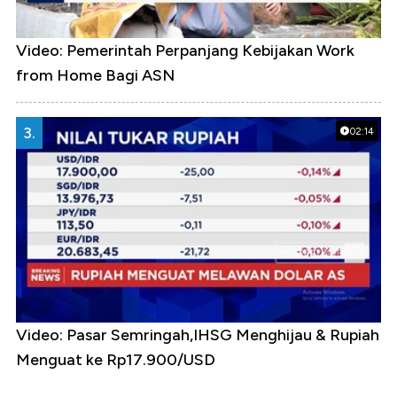
Video: Pemerintah Perpanjang Kebijakan Work
from Home Bagi ASN
3.
02:14
Video: Pasar Semringah,IHSG Menghijau & Rupiah
Menguat ke Rp17.900/USD