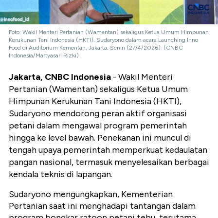
Foto: Wakil Menteri Pertanian (Wamentan) sekaligus Ketua Umum Himpunan
Kerukunan Tani Indonesia (HKTI), Sudaryono dalam acara Launching Inno
Food di Auditorium Kementan, Jakarta, Senin (27/4/2026). (CNBC
Indonesia/Martyasari Rizki)
Jakarta, CNBC Indonesia
- Wakil Menteri
Pertanian (Wamentan) sekaligus Ketua Umum
Himpunan Kerukunan Tani Indonesia (HKTI),
Sudaryono mendorong peran aktif organisasi
petani dalam mengawal program pemerintah
hingga ke level bawah. Penekanan ini muncul di
tengah upaya pemerintah memperkuat kedaulatan
pangan nasional, termasuk menyelesaikan berbagai
kendala teknis di lapangan.
Sudaryono mengungkapkan, Kementerian
Pertanian saat ini menghadapi tantangan dalam
program bongkar ratoon petani tebu, terutama