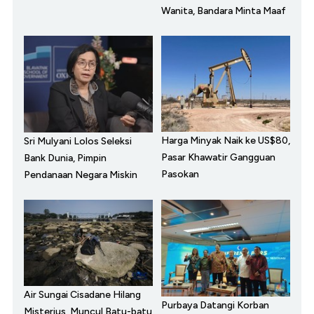
Wanita, Bandara Minta Maaf
Harga Minyak Naik ke US$80,
Sri Mulyani Lolos Seleksi
Pasar Khawatir Gangguan
Bank Dunia, Pimpin
Pasokan
Pendanaan Negara Miskin
Air Sungai Cisadane Hilang
Purbaya Datangi Korban
Misterius, Muncul Batu-batu