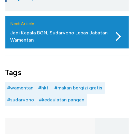
Next Article
Jadi Kepala BGN, Sudaryono Lepas Jabatan
Wamentan
Tags
#wamentan
#hkti
#makan bergizi gratis
#sudaryono
#kedaulatan pangan