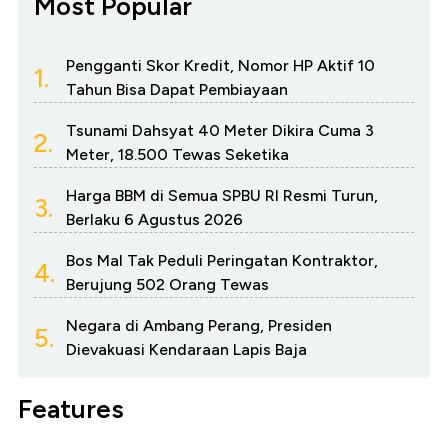
Most Popular
Pengganti Skor Kredit, Nomor HP Aktif 10
1.
Tahun Bisa Dapat Pembiayaan
Tsunami Dahsyat 40 Meter Dikira Cuma 3
2.
Meter, 18.500 Tewas Seketika
Harga BBM di Semua SPBU RI Resmi Turun,
3.
Berlaku 6 Agustus 2026
Bos Mal Tak Peduli Peringatan Kontraktor,
4.
Berujung 502 Orang Tewas
Negara di Ambang Perang, Presiden
5.
Dievakuasi Kendaraan Lapis Baja
Features