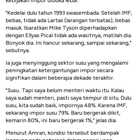
kebijakan impor dibuka lebar.
"Kedelai dulu tahun 1993 swasembada. Setelah IMF,
bebas, tidak ada Lartas (larangan terbatas), bebas
masuk. Ibaratkan Mike Tyson diperhadapkan
dengan Ellyas Pical tidak ada wasitnya, matilah dia.
Bonyok dia. Ini hancur sekarang, sampai sekarang,"
sebutnya.
Ia juga menyinggung sektor susu yang mengalami
peningkatan ketergantungan impor secara
signifikan dalam beberapa dekade terakhir.
"Susu.. Tapi saya belum menteri waktu itu. Kalau
saya sudah menteri, pasti saya tempur di situ. Dulu
susu, kita sudah baik, impornya 48%. Karena IMF,
sekarang impor susu 79%. Baru bergerak dikit,
kemarin 80%, ini baru bergerak 1%," jelas dia.
Menurut Amran, kondisi tersebut berdampak