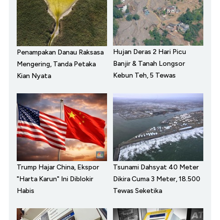
Hujan Deras 2 Hari Picu
Penampakan Danau Raksasa
Banjir & Tanah Longsor
Mengering, Tanda Petaka
Kebun Teh, 5 Tewas
Kian Nyata
Trump Hajar China, Ekspor
Tsunami Dahsyat 40 Meter
"Harta Karun" Ini Diblokir
Dikira Cuma 3 Meter, 18.500
Habis
Tewas Seketika