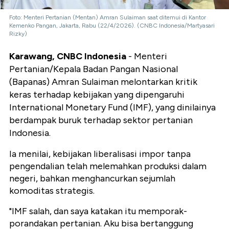
Foto: Menteri Pertanian (Mentan) Amran Sulaiman saat ditemui di Kantor
Kemenko Pangan, Jakarta, Rabu (22/4/2026). (CNBC Indonesia/Martyasari
Rizky)
Karawang, CNBC Indonesia
- Menteri
Pertanian/Kepala Badan Pangan Nasional
(Bapanas) Amran Sulaiman melontarkan kritik
keras terhadap kebijakan yang dipengaruhi
International Monetary Fund (IMF), yang dinilainya
berdampak buruk terhadap sektor pertanian
Indonesia.
Ia menilai, kebijakan liberalisasi impor tanpa
pengendalian telah melemahkan produksi dalam
negeri, bahkan menghancurkan sejumlah
komoditas strategis.
"IMF salah, dan saya katakan itu memporak-
porandakan pertanian. Aku bisa bertanggung