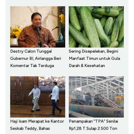
Destry Calon Tunggal
Sering Disepelekan, Begini
Gubernur BI, Airlangga Beri
Manfaat Timun untuk Gula
Komentar Tak Terduga
Darah & Kesehatan
Haji Isam Merapat ke Kantor
Penampakan "TPA" Senilai
Seskab Teddy, Bahas
Rp1,28 T Sulap 2.500 Ton