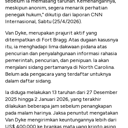
sebelum ia memasang taruhan. Kemenangannya,
meskipun anonim, segera menarik perhatian
penegak hukum," dikutip dari laporan CNN
Internasional, Sabtu (25/4/2026).
Van Dyke, merupakan prajurit aktif yang
ditempatkan di Fort Bragg. Atas dugaan kasusnya
itu, ia menghadapi lima dakwaan pidana atas
pencurian dan penyalahgunaan informasi rahasia
pemerintah, pencurian, dan penipuan. Ia akan
menjalani sidang pertamanya di North Carolina.
Belum ada pengacara yang terdaftar untuknya
dalam daftar sidang.
Ia diduga melakukan 13 taruhan dari 27 Desember
2025 hingga 2 Januari 2026, yang terakhir
dilakukan beberapa jam sebelum penangkapan
pada malam harinya. Jaksa penuntut mengatakan
Van Dyke mengirimkan keuntungannya lebih dari
US$ 400.000 ke brankas mata uang kripto asing