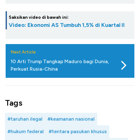
Saksikan video di bawah ini:
Video: Ekonomi AS Tumbuh 1,5% di Kuartal II
Next Article
10 Arti Trump Tangkap Maduro bagi Dunia,
Perkuat Rusia-China
Tags
#taruhan ilegal
#keamanan nasional
#hukum federal
#tentara pasukan khusus