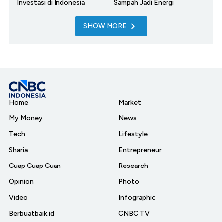
Investasi di Indonesia
Sampah Jadi Energi
SHOW MORE
Home
Market
My Money
News
Tech
Lifestyle
Sharia
Entrepreneur
Cuap Cuap Cuan
Research
Opinion
Photo
Video
Infographic
Berbuatbaik.id
CNBC TV