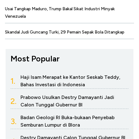
Usai Tangkap Maduro, Trump Bakal Sikat Industri Minyak
Venezuela
Skandal Judi Guncang Turki, 29 Pemain Sepak Bola Ditangkap
Most Popular
Haji Isam Merapat ke Kantor Seskab Teddy,
1.
Bahas Investasi di Indonesia
Prabowo Usulkan Destry Damayanti Jadi
2.
Calon Tunggal Gubernur BI
Badan Geologi RI Buka-bukaan Penyebab
3.
Semburan Lumpur di Blora
Destry Damayanti Calon Tunggal Gubernur BI,