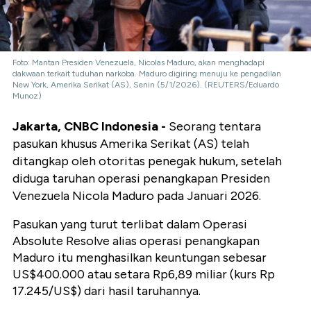
Foto: Mantan Presiden Venezuela, Nicolas Maduro, akan menghadapi
dakwaan terkait tuduhan narkoba. Maduro digiring menuju ke pengadilan
New York, Amerika Serikat (AS), Senin (5/1/2026). (REUTERS/Eduardo
Munoz)
Jakarta, CNBC Indonesia -
Seorang tentara
pasukan khusus Amerika Serikat (AS) telah
ditangkap oleh otoritas penegak hukum, setelah
diduga taruhan operasi penangkapan Presiden
Venezuela Nicola Maduro pada Januari 2026.
Pasukan yang turut terlibat dalam Operasi
Absolute Resolve alias operasi penangkapan
Maduro itu menghasilkan keuntungan sebesar
US$400.000 atau setara Rp6,89 miliar (kurs Rp
17.245/US$) dari hasil taruhannya.