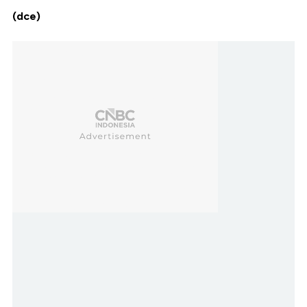
(dce)