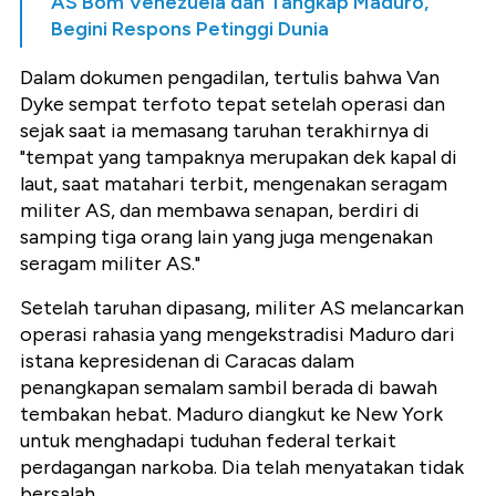
AS Bom Venezuela dan Tangkap Maduro,
Begini Respons Petinggi Dunia
Dalam dokumen pengadilan, tertulis bahwa Van
Dyke sempat terfoto tepat setelah operasi dan
sejak saat ia memasang taruhan terakhirnya di
"tempat yang tampaknya merupakan dek kapal di
laut, saat matahari terbit, mengenakan seragam
militer AS, dan membawa senapan, berdiri di
samping tiga orang lain yang juga mengenakan
seragam militer AS."
Setelah taruhan dipasang, militer AS melancarkan
operasi rahasia yang mengekstradisi Maduro dari
istana kepresidenan di Caracas dalam
penangkapan semalam sambil berada di bawah
tembakan hebat. Maduro diangkut ke New York
untuk menghadapi tuduhan federal terkait
perdagangan narkoba. Dia telah menyatakan tidak
bersalah.