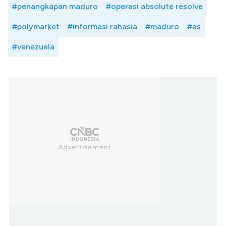
#penangkapan maduro
#operasi absolute resolve
#polymarket
#informasi rahasia
#maduro
#as
#venezuela