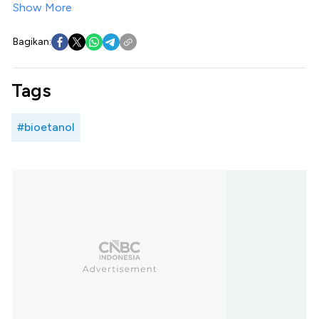
Show More
Bagikan:
Tags
#bioetanol