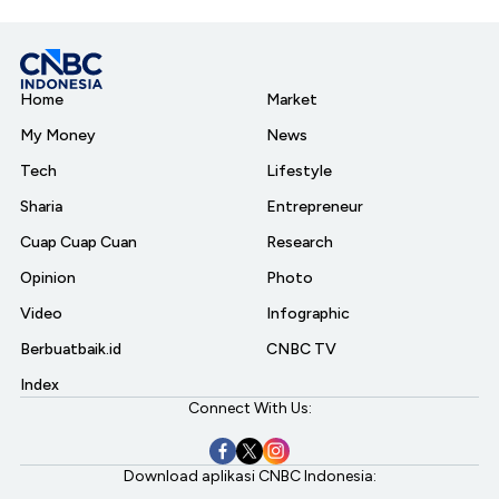
Home
Market
My Money
News
Tech
Lifestyle
Sharia
Entrepreneur
Cuap Cuap Cuan
Research
Opinion
Photo
Video
Infographic
Berbuatbaik.id
CNBC TV
Index
Connect With Us:
Download aplikasi CNBC Indonesia: