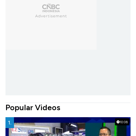
Popular Videos
1.
10:08