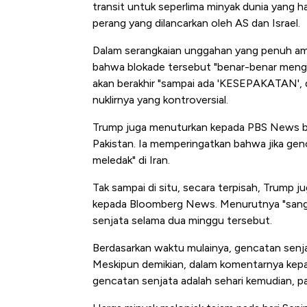
Ada Jawa!
transit untuk seperlima minyak dunia yang 
perang yang dilancarkan oleh AS dan Israel.
Dalam serangkaian unggahan yang penuh amar
bahwa blokade tersebut "benar-benar mengh
akan berakhir "sampai ada 'KESEPAKATAN', 
nuklirnya yang kontroversial.
Trump juga menuturkan kepada PBS News ba
Pakistan. Ia memperingatkan bahwa jika gen
meledak" di Iran.
Tak sampai di situ, secara terpisah, Trump 
kepada Bloomberg News. Menurutnya "sanga
senjata selama dua minggu tersebut.
Berdasarkan waktu mulainya, gencatan senjat
Meskipun demikian, dalam komentarnya kep
gencatan senjata adalah sehari kemudian, 