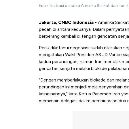
Foto: Ilustrasi bendera Amerika Serikat dan Iran
Jakarta, CNBC Indonesia -
Amerika Serikat
pecah di antara keduanya. Dalam pernyataa
berperang kembali di tengah gencatan senjat
Perlu diketahui negosiasi sudah dilakukan s
mengatakan Wakil Presiden AS JD Vance siap
kedua perundingan, namun Iran menolak me
gencatan senjata melalui blokade pelabuhan
"Dengan memberlakukan blokade dan melang
perundingan ini menjadi meja penyerahan di
keinginannya," kata Ketua Parlemen Iran y
memimpin delegasi dalam pembicaraan dua mi