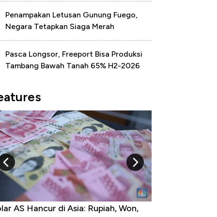
Penampakan Letusan Gunung Fuego,
Negara Tetapkan Siaga Merah
Pasca Longsor, Freeport Bisa Produksi
Tambang Bawah Tanah 65% H2-2026
eatures
on,
Harga Emas Mengamuk 4% dalam 24