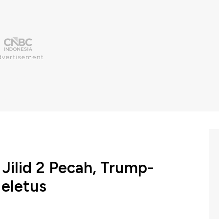
 Jilid 2 Pecah, Trump-
Meletus