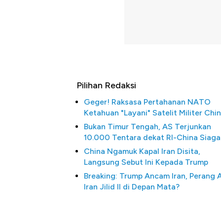
Pilihan Redaksi
Geger! Raksasa Pertahanan NATO
Ketahuan "Layani" Satelit Militer Chi
Bukan Timur Tengah, AS Terjunkan
10.000 Tentara dekat RI-China Siaga
China Ngamuk Kapal Iran Disita,
Langsung Sebut Ini Kepada Trump
Breaking: Trump Ancam Iran, Perang 
Iran Jilid II di Depan Mata?
5 Raja Ekonomi Indon