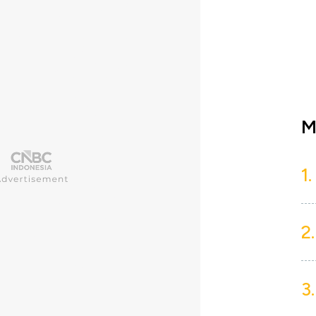
M
1.
2.
3.