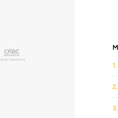
M
1.
2.
3.