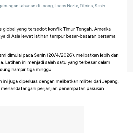
 gabungan tahunan di Laoag, Ilocos Norte, Filipina, Senin
s global yang tersedot konflik Timur Tengah, Amerika
nya di Asia lewat latihan tempur besar-besaran bersama
esmi dimulai pada Senin (20/4/2026), melibatkan lebih dari
a. Latihan ini menjadi salah satu yang terbesar dalam
gsung hampir tiga minggu.
 ini juga diperluas dengan melibatkan militer dari Jepang,
h menandatangani perjanjian penempatan pasukan