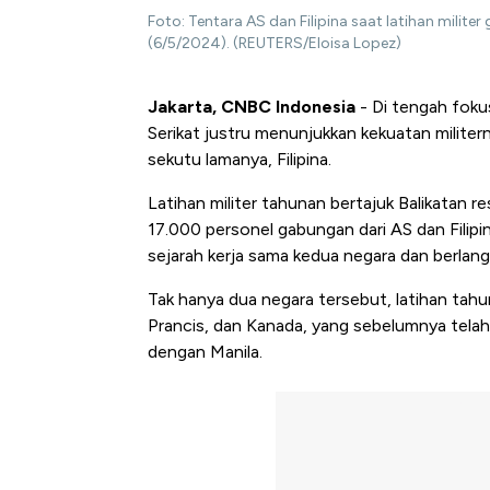
Foto: Tentara AS dan Filipina saat latihan militer
(6/5/2024). (REUTERS/Eloisa Lopez)
Jakarta, CNBC Indonesia
- Di tengah foku
Serikat justru menunjukkan kekuatan militer
sekutu lamanya, Filipina.
Latihan militer tahunan bertajuk Balikatan r
17.000 personel gabungan dari AS dan Filipin
sejarah kerja sama kedua negara dan berlan
Tak hanya dua negara tersebut, latihan tahun
Prancis, dan Kanada, yang sebelumnya tela
dengan Manila.