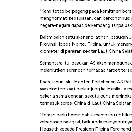
"Kami tetap berpegang pada komitmen bers
menghormati kedaulatan, dan berkontribusi 
negara-negara dapat berkembang tanpa paks
Dalam salah satu skenario latihan, pasukan 
Provinsi Ilocos Norte, Filipina, untuk mene
kilometer di perairan sekitar Laut China Se
Sementara itu, pasukan AS akan menggunaka
melanjutkan serangan terhadap target terse
Pada tahun lalu, Menteri Pertahanan AS P
Washington saat berkunjung ke Manila. Ia 
bekerja sama dengan sekutu guna meningkat
termasuk agresi China di Laut China Selatan
"Teman perlu berdiri bahu-membahu untuk 
kebebasan navigasi, baik Anda menyebutnya L
Hegseth kepada Presiden Filipina Ferdinand 