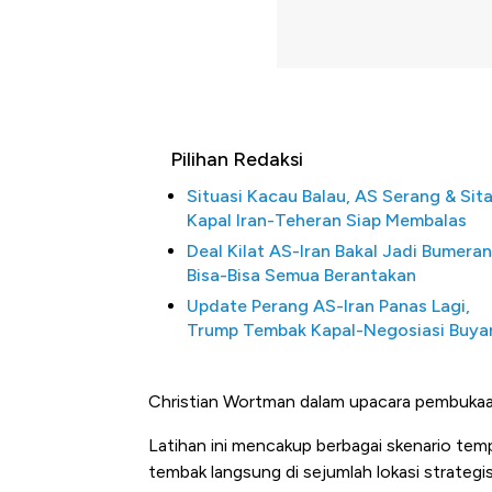
Pilihan Redaksi
Situasi Kacau Balau, AS Serang & Sit
Kapal Iran-Teheran Siap Membalas
Deal Kilat AS-Iran Bakal Jadi Bumera
Bisa-Bisa Semua Berantakan
Update Perang AS-Iran Panas Lagi,
Trump Tembak Kapal-Negosiasi Buya
Christian Wortman dalam upacara pembukaan
Latihan ini mencakup berbagai skenario temp
Begini Cara Korsel atasi Pan
tembak langsung di sejumlah lokasi strategi