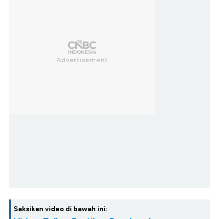
Saksikan video di bawah ini: