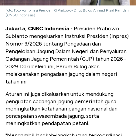
Foto: Foto kombinasi Presiden RI Prabowo- Dirut Bulog Ahmad Rizal Ramdani.
(CNBC Indonesia)
Jakarta, CNBC Indonesia -
Presiden Prabowo
Subianto mengeluarkan Instruksi Presiden (Inpres)
Nomor 3/2026 tentang Pengadaan dan
Pengelolaan Jagung Dalam Negeri dan Penyaluran
Cadangan Jagung Pemerintah (CJP) tahun 2026 -
2029. Dari beleid ini, Perum Bulog akan
melaksanakan pengadaan jagung dalam negeri
tahun ini.
Aturan ini juga dikeluarkan untuk mendukung
penguatan cadangan jagung pemerintah guna
meningkatkan ketahanan pangan nasional dan
pencapaian swasembada jagung, serta
meningkatkan pendapatan petani.
"Mengambil langkah-langkah yang terkoordinasi