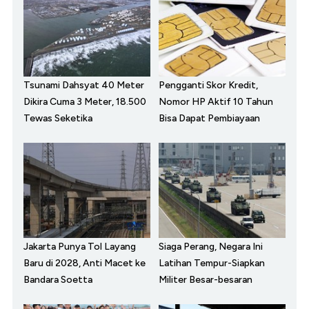
Tsunami Dahsyat 40 Meter
Pengganti Skor Kredit,
Dikira Cuma 3 Meter, 18.500
Nomor HP Aktif 10 Tahun
Tewas Seketika
Bisa Dapat Pembiayaan
Jakarta Punya Tol Layang
Siaga Perang, Negara Ini
Baru di 2028, Anti Macet ke
Latihan Tempur-Siapkan
Bandara Soetta
Militer Besar-besaran