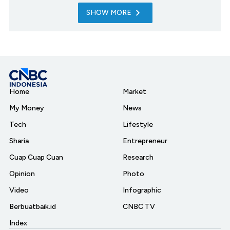
SHOW MORE
Home
Market
My Money
News
Tech
Lifestyle
Sharia
Entrepreneur
Cuap Cuap Cuan
Research
Opinion
Photo
Video
Infographic
Berbuatbaik.id
CNBC TV
Index