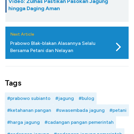
Video: Zulhas Pastikan Pasokan Jagung
hingga Daging Aman
Next Article
Prabowo Blak-blakan Alasannya Selalu
Bersama Petani dan Nelayan
Tags
#prabowo subianto
#jagung
#bulog
#ketahanan pangan
#swasembada jagung
#petani
#harga jagung
#cadangan pangan pemerintah