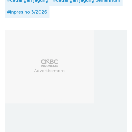
#cadangan jagung
#cadangan jagung pemerintah
#inpres no 3/2026