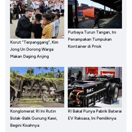
Purbaya Turun Tangan, Ini
Penampakan Tumpukan
Korut "Terpanggang", Kim
Kontainer di Priok
Jong Un Dorong Warga
Makan Daging Anjing
Konglomerat RI Ini Rutin
RI Bakal Punya Pabrik Baterai
Bolak-Balik Gunung Kawi,
EV Raksasa, Ini Pemiliknya
Begini Kisahnya