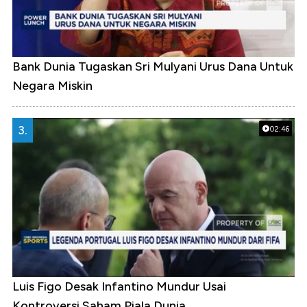
Bank Dunia Tugaskan Sri Mulyani Urus Dana Untuk
Negara Miskin
3.
02:46
Luis Figo Desak Infantino Mundur Usai
Kontroversi Saham Piala Dunia