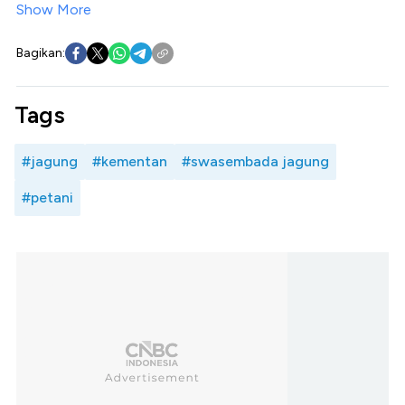
Show More
Bagikan:
Tags
#jagung
#kementan
#swasembada jagung
#petani