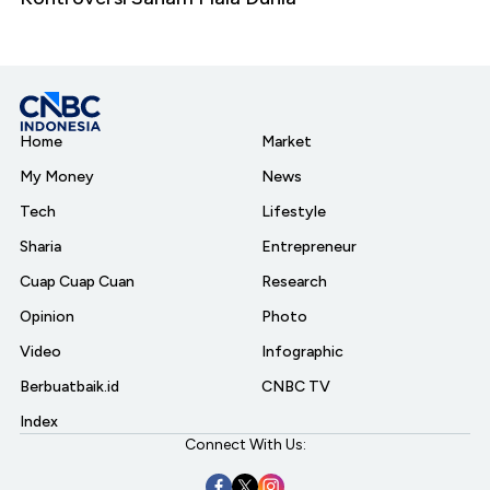
Home
Market
My Money
News
Tech
Lifestyle
Sharia
Entrepreneur
Cuap Cuap Cuan
Research
Opinion
Photo
Video
Infographic
Berbuatbaik.id
CNBC TV
Index
Connect With Us: