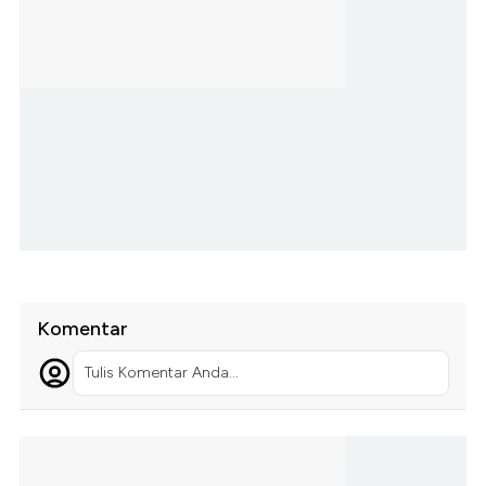
Komentar
Tulis Komentar Anda...