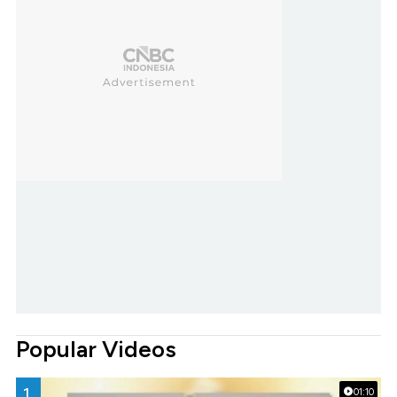
Popular Videos
1.
01:10