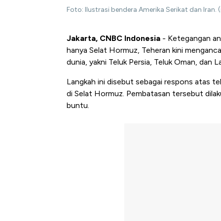
Foto: Ilustrasi bendera Amerika Serikat dan Iran
Jakarta, CNBC Indonesia
- Ketegangan ant
hanya Selat Hormuz, Teheran kini mengancam 
dunia, yakni Teluk Persia, Teluk Oman, dan L
Langkah ini disebut sebagai respons atas t
di Selat Hormuz. Pembatasan tersebut dilak
buntu.