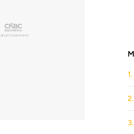
M
1.
2.
3.