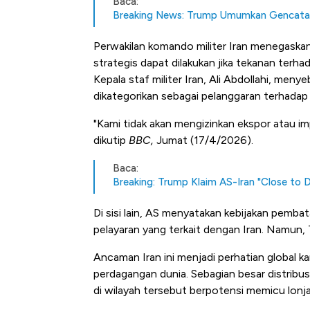
Baca:
Breaking News: Trump Umumkan Gencatan 
Perwakilan komando militer Iran menegaskan p
strategis dapat dilakukan jika tekanan terha
Kepala staf militer Iran, Ali Abdollahi, me
dikategorikan sebagai pelanggaran terhadap
"Kami tidak akan mengizinkan ekspor atau impo
dikutip
BBC,
Jumat (17/4/2026).
Baca:
Breaking: Trump Klaim AS-Iran "Close to D
Di sisi lain, AS menyatakan kebijakan pemba
pelayaran yang terkait dengan Iran. Namun, T
Ancaman Iran ini menjadi perhatian global kar
perdagangan dunia. Sebagian besar distribus
di wilayah tersebut berpotensi memicu lonj