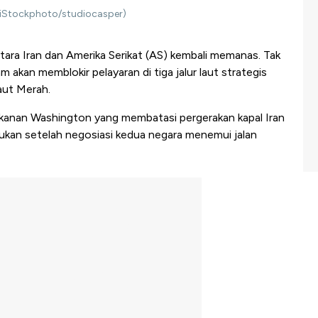
. (iStockphoto/studiocasper)
ara Iran dan Amerika Serikat (AS) kembali memanas. Tak
akan memblokir pelayaran di tiga jalur laut strategis
aut Merah.
ekanan Washington yang membatasi pergerakan kapal Iran
ukan setelah negosiasi kedua negara menemui jalan