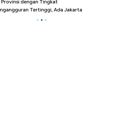
kan AS, Ini 15 Pemerintah dengan
lanja Terbesar di Dunia