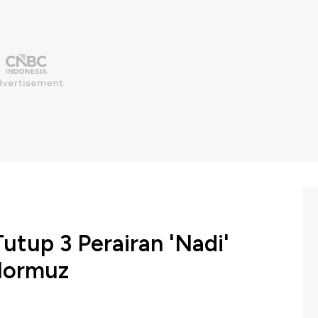
utup 3 Perairan 'Nadi'
Hormuz