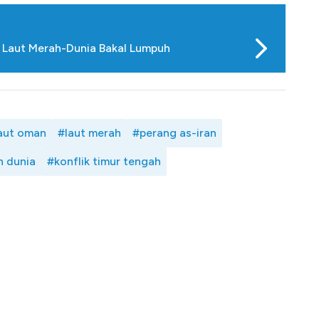
r Laut Merah-Dunia Bakal Lumpuh
aut oman
#laut merah
#perang as-iran
n dunia
#konflik timur tengah