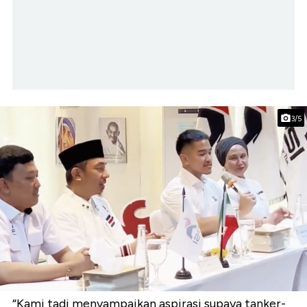
3/5
“Kami tadi menyampaikan aspirasi supaya tanker-