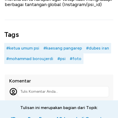
berbagai tantangan global. (Instagram/psi_id)
Tags
#ketua umum psi
#kaesang pangarep
#dubes iran
#mohammad boroujerdi
#psi
#foto
Komentar
Tulis Komentar Anda...
Tulisan ini merupakan bagian dari Topik: