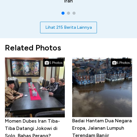
Iran
Lihat 215 Berita Lainnya
Related Photos
5 Photos
6 Photos
Badai Hantam Dua Negara
Momen Dubes Iran Tiba-
Eropa, Jalanan Lumpuh
Tiba Datangi Jokowi di
Terendam Banjir
Solo, Bahas Perang?