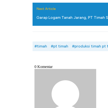
Next Article
Garap Logam Tanah Jarang, PT Timah S
#timah
#pt timah
#produksi timah pt 