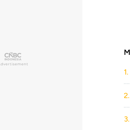
M
1.
2.
3.