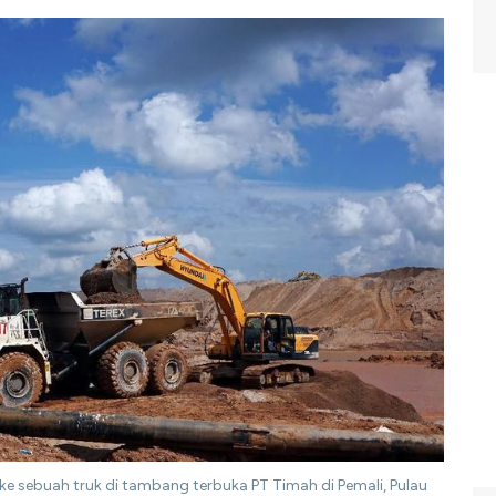
ke sebuah truk di tambang terbuka PT Timah di Pemali, Pulau