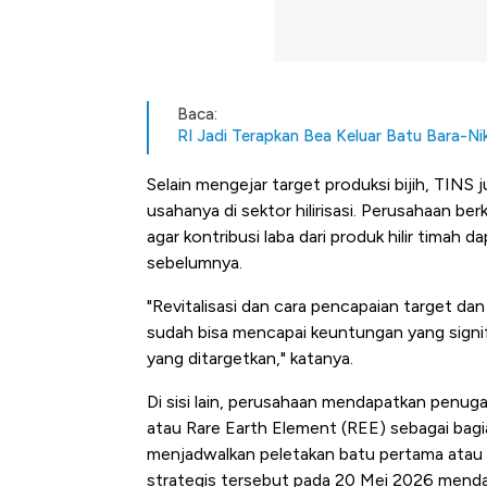
Baca:
RI Jadi Terapkan Bea Keluar Batu Bara-Ni
Selain mengejar target produksi bijih, TINS 
usahanya di sektor hilirisasi. Perusahaan b
agar kontribusi laba dari produk hilir timah
sebelumnya.
"Revitalisasi dan cara pencapaian target d
sudah bisa mencapai keuntungan yang signi
yang ditargetkan," katanya.
Di sisi lain, perusahaan mendapatkan penug
atau Rare Earth Element (REE) sebagai bagian 
menjadwalkan peletakan batu pertama atau gr
Bangkit dari Kubur! Bisnis Fur
strategis tersebut pada 20 Mei 2026 mend