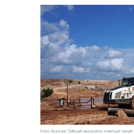
Foto: Ilustrasi: Sebuah excavator memuat tanah 