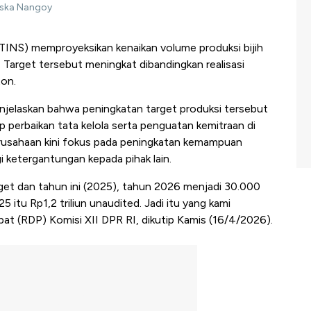
siska Nangoy
TINS) memproyeksikan kenaikan volume produksi bijih
Target tersebut meningkat dibandingkan realisasi
ton.
jelaskan bahwa peningkatan target produksi tersebut
 perbaikan tata kelola serta penguatan kemitraan di
rusahaan kini fokus pada peningkatan kemampuan
ketergantungan kepada pihak lain.
rget dan tahun ini (2025), tahun 2026 menjadi 30.000
 itu Rp1,2 triliun unaudited. Jadi itu yang kami
pat (RDP) Komisi XII DPR RI, dikutip Kamis (16/4/2026).