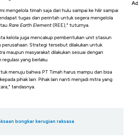
it
RI
Ad
mi mengelola timah saja dari hulu sampai ke hilir sampai
mendapat tugas dan perintah untuk segera mengelola
atau
Rare Earth Element
(REE)," tuturnya.
 kelola juga mencakup pembentukan unit stasiun
h perusahaan. Strategi tersebut dilakukan untuk
tra maupun masyarakat dilakukan sesuai dengan
regulasi yang berlaku.
i untuk menuju bahwa PT Timah harus mampu dan bisa
pada pihak lain. Pihak lain nanti menjadi mitra yang
ara," tandasnya.
jaksaan bongkar kerugian raksasa