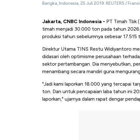
Bangka, Indonesia, 25 Juli 2019. REUTERS / Fran
Jakarta, CNBC Indonesia -
PT Timah Tbk (
timah menjadi 30.000 ton pada tahun 2026. 
produksi tahun sebelumnya sebesar 17.515 
Direktur Utama TINS Restu Widiyantoro men
didasari oleh optimisme perusahaan terhadap
sektor pertambangan. Dia menyebutkan, pe
menambang secara mandiri guna mengurangi 
"Jadi kami laporkan 18.000 yang tercapai ta
ton. Dan untuk pencapaian laba tahun ini 2025
laporkan," ujarnya dalam rapat dengar penda