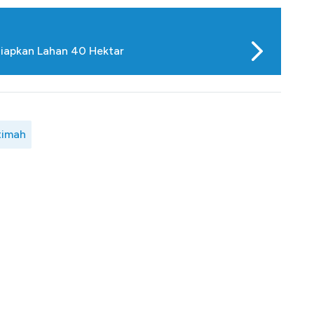
iapkan Lahan 40 Hektar
timah