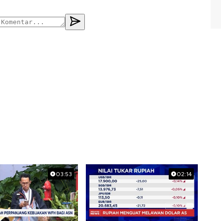
03:53
02:14