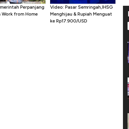
emerintah Perpanjang
Video: Pasar Semringah,IHSG
n Work from Home
Menghijau & Rupiah Menguat
ke Rp17.900/USD