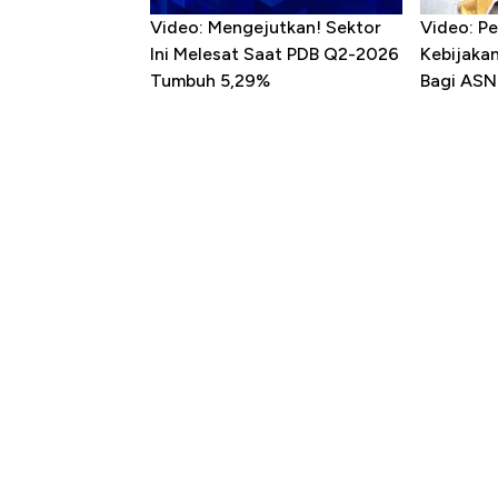
Video: Mengejutkan! Sektor
Video: P
Ini Melesat Saat PDB Q2-2026
Kebijaka
Tumbuh 5,29%
Bagi ASN